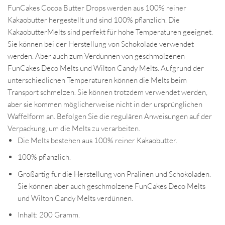
FunCakes Cocoa Butter Drops werden aus 100% reiner
Kakaobutter hergestellt und sind 100% pflanzlich. Die
KakaobutterMelts sind perfekt für hohe Temperaturen geeignet.
Sie können bei der Herstellung von Schokolade verwendet
werden. Aber auch zum Verdünnen von geschmolzenen
FunCakes Deco Melts und Wilton Candy Melts. Aufgrund der
unterschiedlichen Temperaturen können die Melts beim
Transport schmelzen. Sie können trotzdem verwendet werden,
aber sie kommen möglicherweise nicht in der ursprünglichen
Waffelform an. Befolgen Sie die regulären Anweisungen auf der
Verpackung, um die Melts zu verarbeiten.
Die Melts bestehen aus 100% reiner Kakaobutter.
100% pflanzlich.
Großartig für die Herstellung von Pralinen und Schokoladen.
Sie können aber auch geschmolzene FunCakes Deco Melts
und Wilton Candy Melts verdünnen.
Inhalt: 200 Gramm.