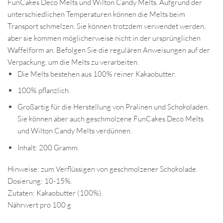
FunCakes Deco Melts und Wilton Candy Melts. Aufgrund der
unterschiedlichen Temperaturen können die Melts beim
Transport schmelzen. Sie können trotzdem verwendet werden,
aber sie kommen möglicherweise nicht in der ursprünglichen
Waffelform an. Befolgen Sie die regulären Anweisungen auf der
Verpackung, um die Melts zu verarbeiten.
Die Melts bestehen aus 100% reiner Kakaobutter.
100% pflanzlich.
Großartig für die Herstellung von Pralinen und Schokoladen.
Sie können aber auch geschmolzene FunCakes Deco Melts
und Wilton Candy Melts verdünnen.
Inhalt: 200 Gramm.
Hinweise: zum Verflüssigen von geschmolzener Schokolade.
Dosierung: 10-15%.
Zutaten: Kakaobutter (100%).
Nährwert pro 100 g