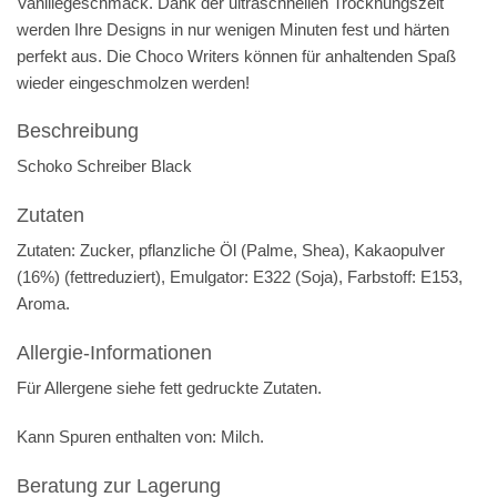
Vanillegeschmack. Dank der ultraschnellen Trocknungszeit
werden Ihre Designs in nur wenigen Minuten fest und härten
perfekt aus. Die Choco Writers können für anhaltenden Spaß
wieder eingeschmolzen werden!
Beschreibung
Schoko Schreiber Black
Zutaten
Zutaten: Zucker, pflanzliche Öl (Palme, Shea), Kakaopulver
(16%) (fettreduziert), Emulgator: E322 (
Soja
), Farbstoff: E153,
Aroma.
Allergie-Informationen
Für Allergene siehe
fett
gedruckte Zutaten.
Kann Spuren enthalten von:
Milch
.
Beratung zur Lagerung