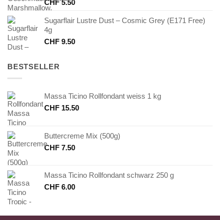
CHF
5.50
Sugarflair Lustre Dust – Cosmic Grey (E171 Free)
4g
CHF
9.50
BESTSELLER
Massa Ticino Rollfondant weiss 1 kg
CHF
15.50
Buttercreme Mix (500g)
CHF
7.50
Massa Ticino Rollfondant schwarz 250 g
CHF
6.00