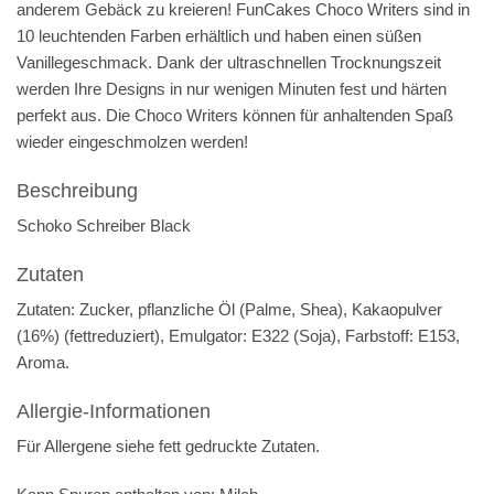
anderem Gebäck zu kreieren! FunCakes Choco Writers sind in
10 leuchtenden Farben erhältlich und haben einen süßen
Vanillegeschmack. Dank der ultraschnellen Trocknungszeit
werden Ihre Designs in nur wenigen Minuten fest und härten
perfekt aus. Die Choco Writers können für anhaltenden Spaß
wieder eingeschmolzen werden!
Beschreibung
Schoko Schreiber Black
Zutaten
Zutaten: Zucker, pflanzliche Öl (Palme, Shea), Kakaopulver
(16%) (fettreduziert), Emulgator: E322 (
Soja
), Farbstoff: E153,
Aroma.
Allergie-Informationen
Für Allergene siehe
fett
gedruckte Zutaten.