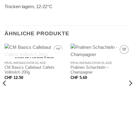
Trocken lagern, 12-22°C
ÄHNLICHE PRODUKTE
NICHT VORRÄTIG
PRALINEN&SCHOKOLADE
PRALINEN&SCHOKOLADE
CM Basics Callebaut Callets
Pralinen Schachteln –
Vollmilch 200g
Champagner
CHF
12.50
CHF
5.60