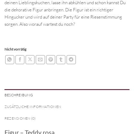
deinen Lieblingskuchen, lasse ihn abkühlen und schon kannst Du
die dekorative Figur anbringen. Die Figur ist ein richtiger
Hingucker und wird auf deiner Party für eine Riesenstimmung
sorgen. Also worauf wartest du noch?
Nicht vorrätig
BESCHREIBUNG
ZUSÄTZLICHE INFORMATIONEN
REZENSIONEN (0)
Figur – Teddy rosa