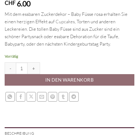
6.00
CHF
Mit dem essbaren Zuckerdekor – Baby Füsse rosa erhalten Sie
einen herzigen Effekt auf
Cupcakes
, Torten und anderen
Leckereien. Die tollen Baby Füsse sind aus Zucker sind ein
schöner Partysnack oder essbare Dekoration für die Taufe,
Babyparty, oder den nächsten Kindergeburtstag Party.
Vorrätig
Zuckerdekor - Baby Füsse rosa Menge
IN DEN WARENKORB
BESCHREIBUNG