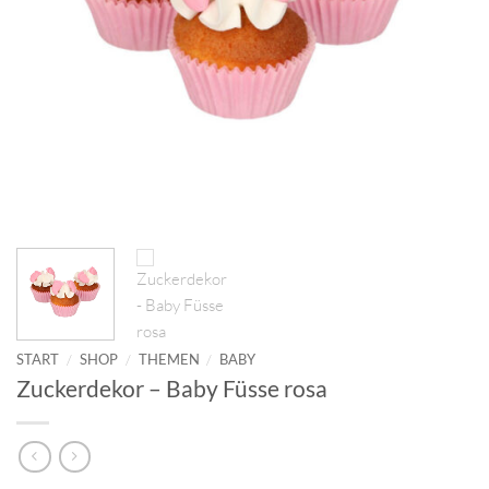
START
/
SHOP
/
THEMEN
/
BABY
Zuckerdekor – Baby Füsse rosa