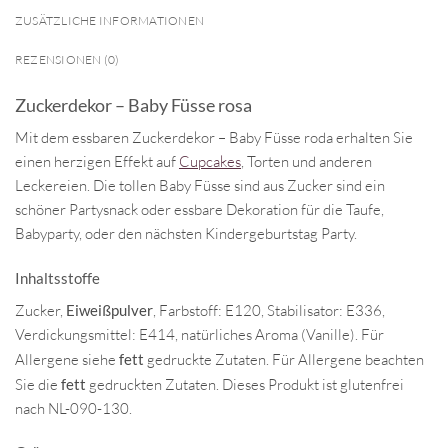
ZUSÄTZLICHE INFORMATIONEN
REZENSIONEN (0)
Zuckerdekor – Baby Füsse rosa
Mit dem essbaren Zuckerdekor – Baby Füsse roda erhalten Sie
einen herzigen Effekt auf
Cupcakes
, Torten und anderen
Leckereien. Die tollen Baby Füsse sind aus Zucker sind ein
schöner Partysnack oder essbare Dekoration für die Taufe,
Babyparty, oder den nächsten Kindergeburtstag Party.
Inhaltsstoffe
Zucker,
Eiweißpulver
, Farbstoff: E120, Stabilisator: E336,
Verdickungsmittel: E414, natürliches Aroma (Vanille). Für
Allergene siehe
fett
gedruckte Zutaten. Für Allergene beachten
Sie die
fett
gedruckten Zutaten. Dieses Produkt ist glutenfrei
nach NL-090-130.