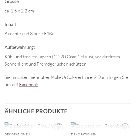
Grösse
ca. 1,5 x 2,2 cm
Inhalt
8 rechte und 8 linke Füße
Aufbewahrung:
Kühl und trocken lagern (12-20 Grad Celsius), vor direktem
Sonnenlicht und Fremdgerüchen schützen.
Sie möchten mehr über MakeUrCake erfahren? Dann folgen Sie
uns auf
Facebook
.
ÄHNLICHE PRODUKTE
NICHT VORRÄTIG
NICHT VORRÄTIG
DEKORATIONEN
DEKORATIONEN