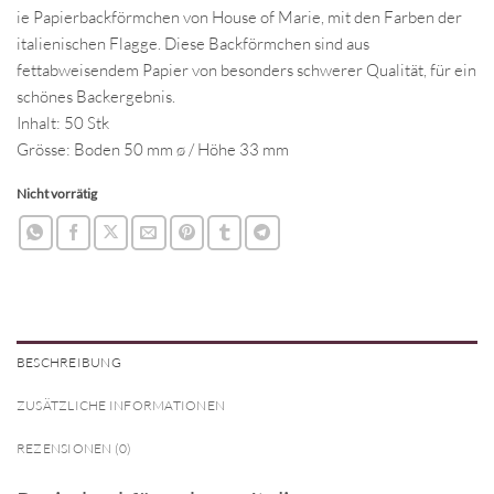
ie Papierbackförmchen von House of Marie, mit den Farben der
italienischen Flagge. Diese Backförmchen sind aus
fettabweisendem Papier von besonders schwerer Qualität, für ein
schönes Backergebnis.
Inhalt: 50 Stk
Grösse: Boden 50 mm ø / Höhe 33 mm
Nicht vorrätig
BESCHREIBUNG
ZUSÄTZLICHE INFORMATIONEN
REZENSIONEN (0)