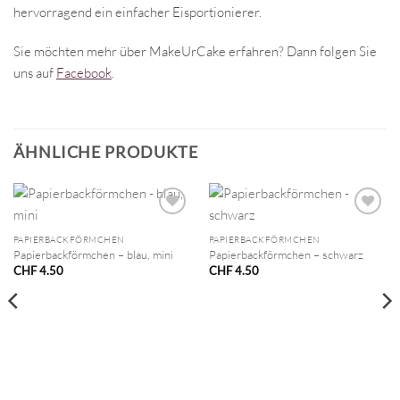
hervorragend ein einfacher Eisportionierer.
Sie möchten mehr über MakeUrCake erfahren? Dann folgen Sie
uns auf
Facebook
.
ÄHNLICHE PRODUKTE
PAPIERBACKFÖRMCHEN
PAPIERBACKFÖRMCHEN
Papierbackförmchen – blau, mini
Papierbackförmchen – schwarz
CHF
4.50
CHF
4.50