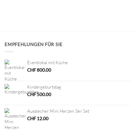
EMPFEHLUNGEN FÜR SIE
Eventlokal mit Küche
CHF
800.00
Kindergeburtstag
CHF
500.00
Ausstecher Mini Herzen 3er Set
CHF
12.00