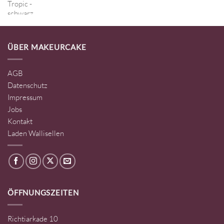
ÜBER MAKEURCAKE
AGB
Datenschutz
Impressum
Jobs
Kontakt
Laden Wallisellen
ÖFFNUNGSZEITEN
Richtiarkade 10