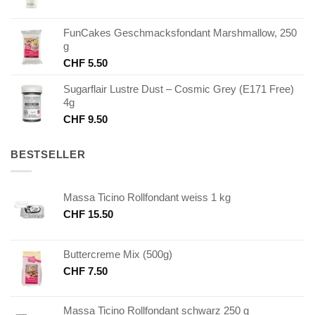
FunCakes Geschmacksfondant Marshmallow, 250
g
CHF
5.50
Sugarflair Lustre Dust – Cosmic Grey (E171 Free)
4g
CHF
9.50
BESTSELLER
Massa Ticino Rollfondant weiss 1 kg
CHF
15.50
Buttercreme Mix (500g)
CHF
7.50
Massa Ticino Rollfondant schwarz 250 g