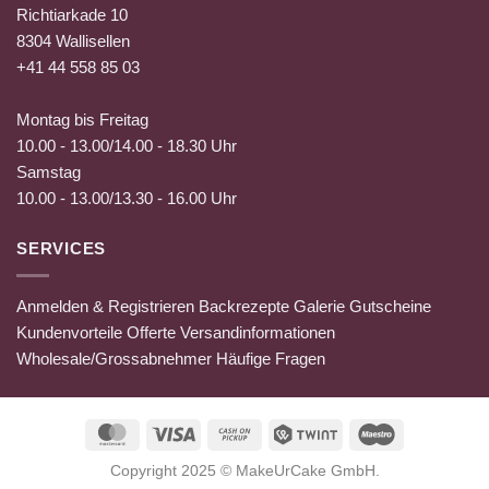
Richtiarkade 10
8304 Wallisellen
+41 44 558 85 03
Montag bis Freitag
10.00 - 13.00/14.00 - 18.30 Uhr
Samstag
10.00 - 13.00/13.30 - 16.00 Uhr
SERVICES
Anmelden & Registrieren
Backrezepte
Galerie
Gutscheine
Kundenvorteile
Offerte
Versandinformationen
Wholesale/Grossabnehmer
Häufige Fragen
MasterCard
Visa
Cash
Twint
Maestro
on
Copyright 2025 ©
MakeUrCake GmbH
.
Pickup