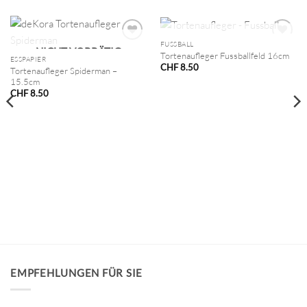
NICHT VORRÄTIG
FUSSBALL
NICHT VORRÄTIG
Tortenaufleger Fussballfeld 16cm
ESSPAPIER
CHF
8.50
Tortenaufleger Spiderman –
15.5cm
CHF
8.50
EMPFEHLUNGEN FÜR SIE