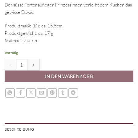
Der süsse Tortenaufleger Prinzessinnen verleiht dem Kuchen das
gewisse Etwas.
Produktmaße (Ø): ca. 15.5cm
Produktgewicht: ca. 17 g
Material: Zucker
Vorrätig
Tortenaufleger Prinzessinnen 15.5cm Menge
IN DEN WARENKORB
BESCHREIBUNG