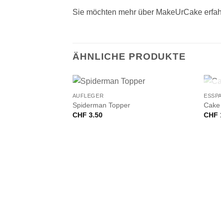
Sie möchten mehr über MakeUrCake erfah
ÄHNLICHE PRODUKTE
+
+
AUFLEGER
ESSP
Spiderman Topper
Cake 
CHF
3.50
CHF