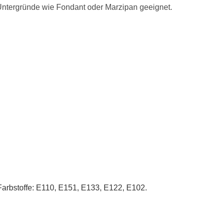
 Untergründe wie Fondant oder Marzipan geeignet.
.Farbstoffe: E110, E151, E133, E122, E102.