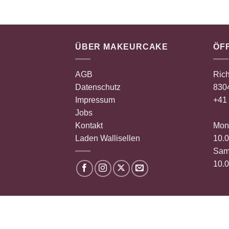
ÜBER MAKEURCAKE
ÖF
AGB
Rich
Datenschutz
8304
Impressum
+41 
Jobs
Kontakt
Mont
Laden Wallisellen
10.0
Sam
10.0