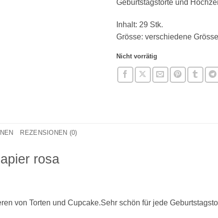
Geburtstagstorte und Hochzeit
Inhalt: 29 Stk.
Grösse: verschiedene Gröss
Nicht vorrätig
ONEN
REZENSIONEN (0)
apier rosa
ren von Torten und Cupcake.Sehr schön für jede Geburtstagstor