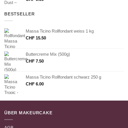
BESTSELLER
Massa Ticino Rollfondant weiss 1 kg
CHF
15.50
Buttercreme Mix (500g)
CHF
7.50
Massa Ticino Rollfondant schwarz 250 g
CHF
6.00
ÜBER MAKEURCAKE
AGB