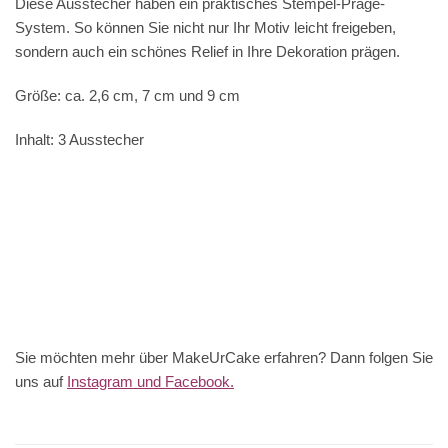
Diese Ausstecher haben ein praktisches Stempel-Präge-
System. So können Sie nicht nur Ihr Motiv leicht freigeben,
sondern auch ein schönes Relief in Ihre Dekoration prägen.
Größe: ca. 2,6 cm, 7 cm und 9 cm
Inhalt: 3 Ausstecher
Sie möchten mehr über MakeUrCake erfahren? Dann folgen Sie
uns auf
Instagram und Facebook.