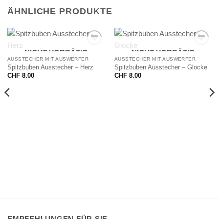
ÄHNLICHE PRODUKTE
NICHT VORRÄTIG
NICHT VORRÄTIG
AUSSTECHER MIT AUSWERFER
AUSSTECHER MIT AUSWERFER
Spitzbuben Ausstecher – Herz
Spitzbuben Ausstecher – Glocke
CHF
8.00
CHF
8.00
EMPFEHLUNGEN FÜR SIE