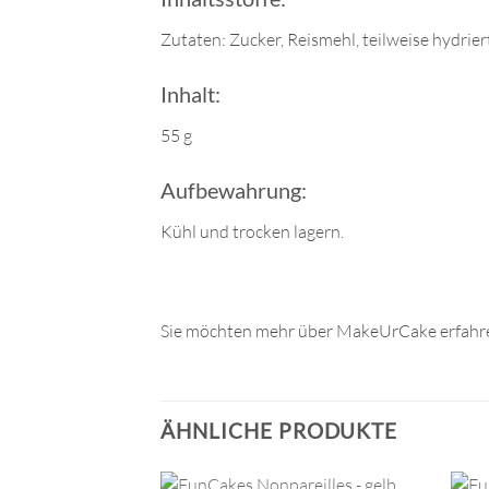
Zutaten: Zucker, Reismehl, teilweise hydrie
Inhalt:
55 g
Aufbewahrung:
Kühl und trocken lagern.
Sie möchten mehr über MakeUrCake erfahre
ÄHNLICHE PRODUKTE
+
+