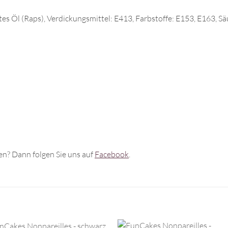
rtes Öl (Raps), Verdickungsmittel: E413, Farbstoffe: E153, E163, S
n? Dann folgen Sie uns auf
Facebook
.