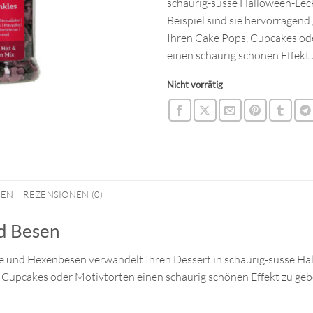
schaurig-süsse Halloween-Lec
Beispiel sind sie hervorragend
Ihren Cake Pops, Cupcakes od
einen schaurig schönen Effekt 
Nicht vorrätig
NEN
REZENSIONEN (0)
d Besen
 und Hexenbesen verwandelt Ihren Dessert in schaurig-süsse Hall
 Cupcakes oder Motivtorten einen schaurig schönen Effekt zu geb