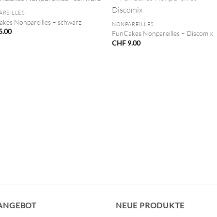
+
AREILLES
kes Nonpareilles – schwarz
NONPAREILLES
5.00
FunCakes Nonpareilles – Discomix
CHF
9.00
 ANGEBOT
NEUE PRODUKTE