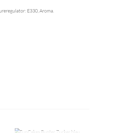
äureregulator: E330, Aroma.
+