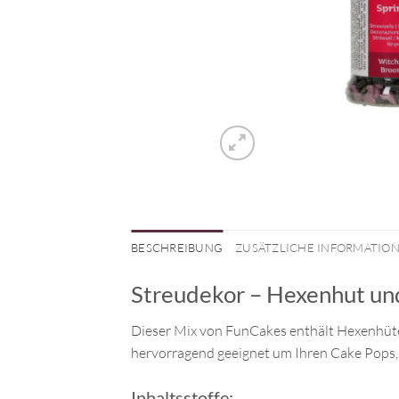
BESCHREIBUNG
ZUSÄTZLICHE INFORMATIO
Streudekor – Hexenhut un
Dieser Mix von FunCakes enthält Hexenhüte
hervorragend geeignet um Ihren Cake Pops,
Inhaltsstoffe: