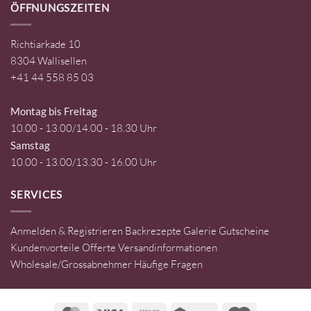
ÖFFNUNGSZEITEN
Richtiarkade 10
8304 Wallisellen
+41 44 558 85 03
Montag bis Freitag
10.00 - 13.00/14.00 - 18.30 Uhr
Samstag
10.00 - 13.00/13.30 - 16.00 Uhr
SERVICES
Anmelden & Registrieren
Backrezepte
Galerie
Gutscheine
Kundenvorteile
Offerte
Versandinformationen
Wholesale/Grossabnehmer
Häufige Fragen