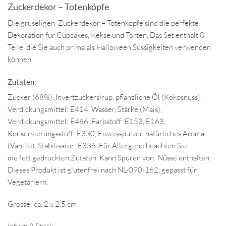
Zuckerdekor – Totenköpfe
Die gruseligen Zuckerdekor – Totenköpfe sind die perfekte
Dekoration für Cupcakes, Kekse und Torten. Das Set enthält 8
Teile, die Sie auch prima als Halloween Süssigkeiten verwenden
können.
Zutaten:
Zucker (68%), Invertzuckersirup, pflanzliche Öl (Kokosnuss),
Verdickungsmittel: E414, Wasser, Stärke (Mais),
Verdickungsmittel: E466, Farbstoff: E153, E163,
Konservierungsstoff: E330, Eiweisspulver, natürliches Aroma
(Vanille), Stabilisator: E336. Für Allergene beachten Sie
die fett gedruckten Zutaten. Kann Spuren von: Nüsse enthalten.
Dieses Produkt ist glutenfrei nach NL-090-162, gepasst für
Vegetariern.
Grösse: ca. 2 x 2.5 cm