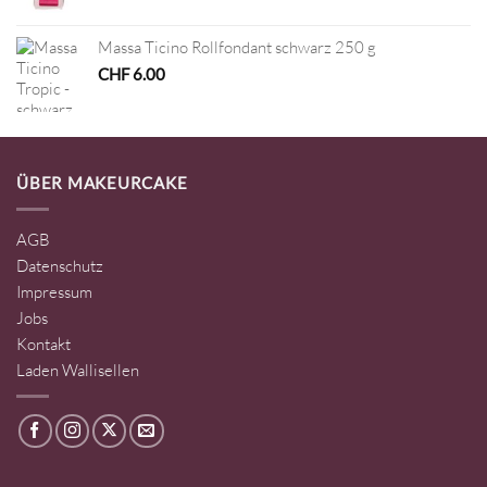
Massa Ticino Rollfondant schwarz 250 g
CHF
6.00
ÜBER MAKEURCAKE
AGB
Datenschutz
Impressum
Jobs
Kontakt
Laden Wallisellen