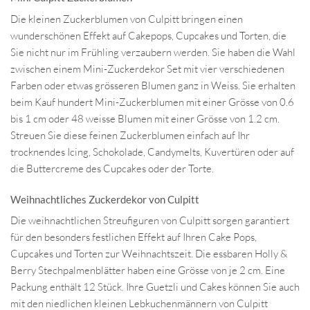
Die kleinen Zuckerblumen von Culpitt bringen einen
wunderschönen Effekt auf Cakepops, Cupcakes und Torten, die
Sie nicht nur im Frühling verzaubern werden. Sie haben die Wahl
zwischen einem Mini-Zuckerdekor Set mit vier verschiedenen
Farben oder etwas grösseren Blumen ganz in Weiss. Sie erhalten
beim Kauf hundert Mini-Zuckerblumen mit einer Grösse von 0.6
bis 1 cm oder 48 weisse Blumen mit einer Grösse von 1.2 cm.
Streuen Sie diese feinen Zuckerblumen einfach auf Ihr
trocknendes Icing, Schokolade, Candymelts, Kuvertüren oder auf
die Buttercreme des Cupcakes oder der Torte.
Weihnachtliches Zuckerdekor von Culpitt
Die weihnachtlichen Streufiguren von Culpitt sorgen garantiert
für den besonders festlichen Effekt auf Ihren Cake Pops,
Cupcakes und Torten zur Weihnachtszeit. Die essbaren Holly &
Berry Stechpalmenblätter haben eine Grösse von je 2 cm. Eine
Packung enthält 12 Stück. Ihre Guetzli und Cakes können Sie auch
mit den niedlichen kleinen Lebkuchenmännern von Culpitt