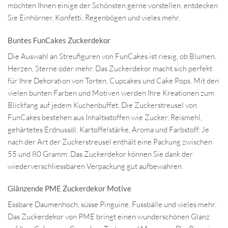
möchten Ihnen einige der Schönsten gerne vorstellen, entdecken
Sie Einhörner, Konfetti, Regenbögen und vieles mehr.
Buntes FunCakes Zuckerdekor
Die Auswahl an Streufiguren von FunCakes ist riesig, ob Blumen,
Herzen, Sterne oder mehr. Das Zuckerdekor macht sich perfekt
für Ihre Dekoration von Torten, Cupcakes und Cake Pops. Mit den
vielen bunten Farben und Motiven werden Ihre Kreationen zum
Blickfang auf jedem Kuchenbuffet. Die Zuckerstreusel von
FunCakes bestehen aus Inhaltsstoffen wie Zucker, Reismehl,
gehärtetes Erdnussöl, Kartoffelstärke, Aroma und Farbstoff. Je
nach der Art der Zuckerstreusel enthält eine Packung zwischen
55 und 80 Gramm. Das Zuckerdekor können Sie dank der
wiederverschliessbaren Verpackung gut aufbewahren.
Glänzende PME Zuckerdekor Motive
Essbare Daumenhoch, süsse Pinguine, Fussbälle und vieles mehr.
Das Zuckerdekor von PME bringt einen wunderschönen Glanz