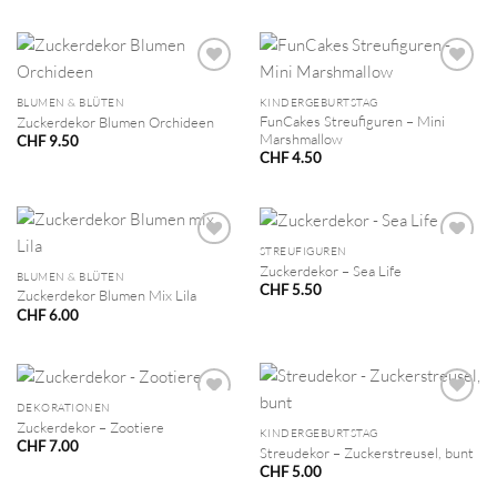
BLUMEN & BLÜTEN
KINDERGEBURTSTAG
FunCakes Streufiguren – Mini
Zuckerdekor Blumen Orchideen
Marshmallow
CHF
9.50
CHF
4.50
STREUFIGUREN
Zuckerdekor – Sea Life
BLUMEN & BLÜTEN
CHF
5.50
Zuckerdekor Blumen Mix Lila
CHF
6.00
DEKORATIONEN
Zuckerdekor – Zootiere
KINDERGEBURTSTAG
CHF
7.00
Streudekor – Zuckerstreusel, bunt
CHF
5.00