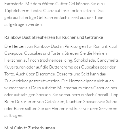
Farbstoffe. Mit dem Wilton Glitter Gel können Sie ein i-
Tüpfelchen mit extra Glanz auf Ihre Torten setzen. Das
gebrauchsfertige Gel kann einfach direkt aus der Tube
aufgetragen werden.
Rainbow Dust Streuherzen für Kuchen und Getränke
Die Herzen von Rainbow Dust in Pink sorgen für Romantik auf
Cakepops, Cupcakes und Torten. Streuen Sie die kleinen
Herzchen auf noch trocknendes Icing, Schokolade, Candymelts,
Kuvertüren oder auf die Buttercreme des Cupcakes oder der
Torte. Auch über Eiscremes, Desserts und Sekt kann das
Zuckerdekor gestreut werden. Die Herzen eignen sich auch
wunderbar als Deko auf dem Milchschaum eines Cappuccinos
oder auf salzigen Speisen. Sie verzaubern einfach überall. Tipp:
Beim Dekorieren von Getränken, feuchten Speisen wie Sahne
oder Rahm sollten Sie die Herzen erst kurz vor dem Servieren
auftragen.
Mini Culpitt Zuckerblumen