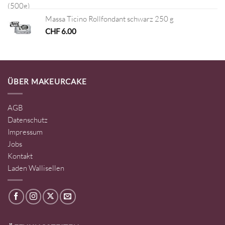
Massa Ticino Rollfondant schwarz 250 g
CHF
6.00
ÜBER MAKEURCAKE
AGB
Datenschutz
Impressum
Jobs
Kontakt
Laden Wallisellen