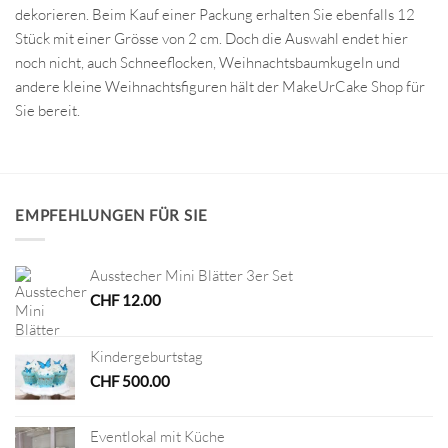
dekorieren. Beim Kauf einer Packung erhalten Sie ebenfalls 12
Stück mit einer Grösse von 2 cm. Doch die Auswahl endet hier
noch nicht, auch Schneeflocken, Weihnachtsbaumkugeln und
andere kleine Weihnachtsfiguren hält der MakeUrCake Shop für
Sie bereit.
EMPFEHLUNGEN FÜR SIE
Ausstecher Mini Blätter 3er Set
CHF
12.00
Kindergeburtstag
CHF
500.00
Eventlokal mit Küche