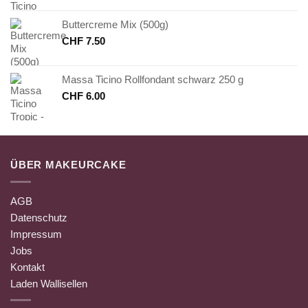
Buttercreme Mix (500g)
CHF
7.50
Massa Ticino Rollfondant schwarz 250 g
CHF
6.00
ÜBER MAKEURCAKE
AGB
Datenschutz
Impressum
Jobs
Kontakt
Laden Wallisellen