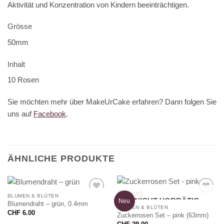
Aktivität und Konzentration von Kindern beeinträchtigen.
Grösse
50mm
Inhalt
10 Rosen
Sie möchten mehr über MakeUrCake erfahren? Dann folgen Sie
uns auf
Facebook
.
ÄHNLICHE PRODUKTE
BLUMEN & BLÜTEN
NICHT VORRÄTIG
Neu
Blumendraht – grün, 0.4mm
BLUMEN & BLÜTEN
CHF
6.00
Zuckerrosen Set – pink (63mm)