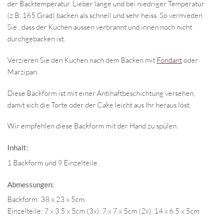
der Backtemperatur. Lieber lange und bei niedriger Temperatur
(z.B. 165 Grad) backen als schnell und sehr heiss. So vermieden
Sie , dass der Kuchen aussen verbrannt und innen noch nicht
durchgebacken ist.
Verzieren Sie den Kuchen nach dem Backen mit
Fondant
oder
Marzipan.
Diese Backform ist mit einer Antihaftbeschichtung versehen,
damit sich die Torte oder der Cake leicht aus Ihr heraus löst.
Wir empfehlen diese Backform mit der Hand zu spülen.
Inhalt:
1 Backform und 9 Einzelteile.
Abmessungen:
Backform: 38 x 23 x 5cm.
Einzelteile: 7 x 3.5 x 5cm (3x), 7 x 7 x 5cm (2x), 14 x 6.5 x 5cm