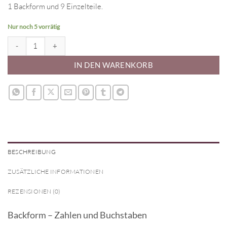
1 Backform und 9 Einzelteile.
Nur noch 5 vorrätig
Backform - Wilton Countless Celebrations Menge
IN DEN WARENKORB
BESCHREIBUNG
ZUSÄTZLICHE INFORMATIONEN
REZENSIONEN (0)
Backform – Zahlen und Buchstaben