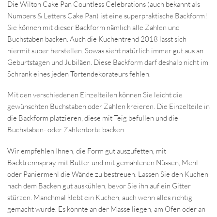
Die Wilton Cake Pan Countless Celebrations (auch bekannt als
Numbers & Letters Cake Pan) ist eine superpraktische Backform!
Sie können mit dieser Backform nämlich alle Zahlen und
Buchstaben backen. Auch die Kuchentrend 2018 lässt sich
hiermit super herstellen. Sowas sieht natürlich immer gut aus an
Geburtstagen und Jubiläen. Diese Backform darf deshalb nicht im
Schrank eines jeden Tortendekorateurs fehlen.
Mit den verschiedenen Einzelteilen können Sie leicht die
gewünschten Buchstaben oder Zahlen kreieren. Die Einzelteile in
die Backform platzieren, diese mit Teig befüllen und die
Buchstaben- oder Zahlentorte backen.
Wir empfehlen Ihnen, die Form gut auszufetten, mit
Backtrennspray, mit Butter und mit gemahlenen Nüssen, Mehl
oder Paniermehl die Wände zu bestreuen. Lassen Sie den Kuchen
nach dem Backen gut auskühlen, bevor Sie ihn auf ein Gitter
stürzen. Manchmal klebt ein Kuchen, auch wenn alles richtig
gemacht wurde. Es könnte an der Masse liegen, am Ofen oder an