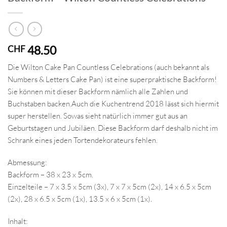
48.50
CHF
Die Wilton Cake Pan Countless Celebrations (auch bekannt als
Numbers & Letters Cake Pan) ist eine superpraktische Backform!
Sie können mit dieser Backform nämlich alle Zahlen und
Buchstaben backen.Auch die Kuchentrend 2018 lässt sich hiermit
super herstellen. Sowas sieht natürlich immer gut aus an
Geburtstagen und Jubiläen. Diese Backform darf deshalb nicht im
Schrank eines jeden Tortendekorateurs fehlen.
Abmessung:
Backform – 38 x 23 x 5cm.
Einzelteile – 7 x 3.5 x 5cm (3x), 7 x 7 x 5cm (2x), 14 x 6.5 x 5cm
(2x), 28 x 6.5 x 5cm (1x), 13.5 x 6 x 5cm (1x).
Inhalt: