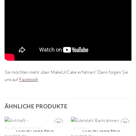
Sie möchten mehr über MakeUrCake erfahren? Dann folgen Sie
uns auf
Facebook
.
ÄHNLICHE PRODUKTE
NICHT VORRÄTIG
NICHT VORRÄTIG