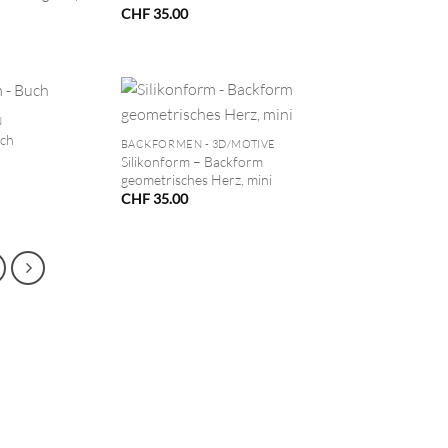
CHF
35.00
+
N
ch
BACKFORMEN - 3D/MOTIVE
Silikonform – Backform
geometrisches Herz, mini
CHF
35.00