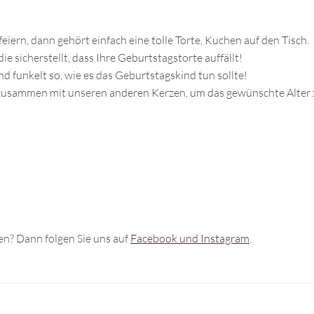
iern, dann gehört einfach eine tolle Torte, Kuchen auf den Tisch.
e sicherstellt, dass Ihre Geburtstagstorte auffällt!
d funkelt so, wie es das Geburtstagskind tun sollte!
 zusammen mit unseren anderen Kerzen, um das gewünschte Alter
n? Dann folgen Sie uns auf
Facebook und Instagram
.