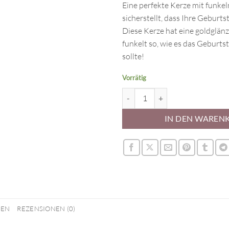
Eine perfekte Kerze mit funkel
sicherstellt, dass Ihre Geburtst
Diese Kerze hat eine goldglän
funkelt so, wie es das Geburts
sollte!
Vorrätig
Zahlenkerze 8 Silber Menge
IN DEN WAREN
NEN
REZENSIONEN (0)