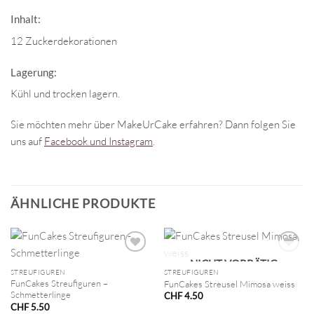
Inhalt:
12 Zuckerdekorationen
Lagerung:
Kühl und trocken lagern.
Sie möchten mehr über MakeUrCake erfahren? Dann folgen Sie
uns auf
Facebook und Instagram
.
ÄHNLICHE PRODUKTE
NICHT VORRÄTIG
STREUFIGUREN
STREUFIGUREN
FunCakes Streufiguren –
FunCakes Streusel Mimosa weiss
Schmetterlinge
CHF
4.50
CHF
5.50