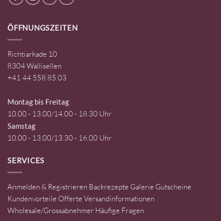
ÖFFNUNGSZEITEN
Richtiarkade 10
8304 Wallisellen
+41 44 558 85 03
Montag bis Freitag
10.00 - 13.00/14.00 - 18.30 Uhr
Samstag
10.00 - 13.00/13.30 - 16.00 Uhr
SERVICES
Anmelden & Registrieren
Backrezepte
Galerie
Gutscheine
Kundenvorteile
Offerte
Versandinformationen
Wholesale/Grossabnehmer
Häufige Fragen