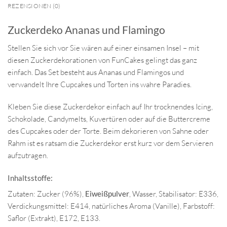
REZENSIONEN (0)
Zuckerdeko Ananas und Flamingo
Stellen Sie sich vor Sie wären auf einer einsamen Insel – mit
diesen Zuckerdekorationen von FunCakes gelingt das ganz
einfach. Das Set besteht aus Ananas und Flamingos und
verwandelt Ihre Cupcakes und Torten ins wahre Paradies.
Kleben Sie diese Zuckerdekor einfach auf Ihr trocknendes Icing,
Schokolade, Candymelts, Kuvertüren oder auf die Buttercreme
des Cupcakes oder der Torte. Beim dekorieren von Sahne oder
Rahm ist es ratsam die Zuckerdekor erst kurz vor dem Servieren
aufzutragen.
Inhaltsstoffe:
Zutaten: Zucker (96%),
Eiweißpulver
, Wasser, Stabilisator: E336,
Verdickungsmittel: E414, natürliches Aroma (Vanille), Farbstoff:
Saflor (Extrakt), E172, E133.