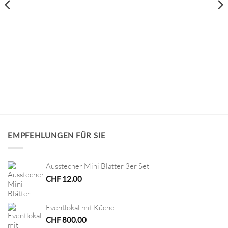
EMPFEHLUNGEN FÜR SIE
Ausstecher Mini Blätter 3er Set
CHF
12.00
Eventlokal mit Küche
CHF
800.00