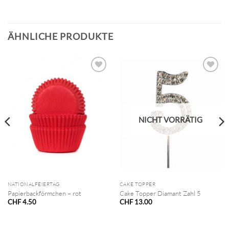
ÄHNLICHE PRODUKTE
NICHT VORRÄTIG
NATIONALFEIERTAG
CAKE TOPPER
Papierbackförmchen – rot
Cake Topper Diamant Zahl 5
CHF
4.50
CHF
13.00