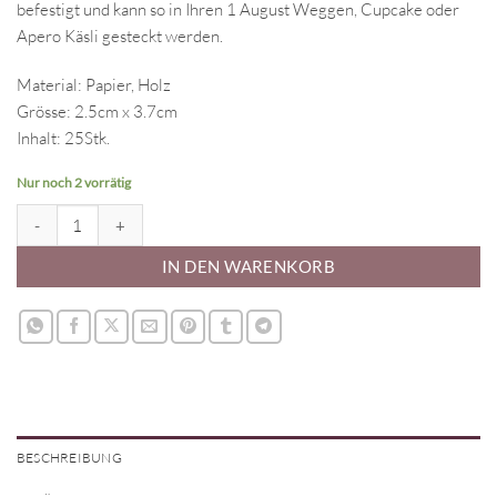
befestigt und kann so in Ihren 1 August Weggen, Cupcake oder
Apero Käsli gesteckt werden.
Material: Papier, Holz
Grösse: 2.5cm x 3.7cm
Inhalt: 25Stk.
Nur noch 2 vorrätig
Schweizer Fahne Topper 25Stk. Menge
IN DEN WARENKORB
BESCHREIBUNG