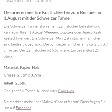
ZUSÄTZLICHE INFORMATIONEN
Dekorieren Sie Ihre Köstlichkeiten zum Beispiel am
1.August mit der Schweizer Fahne.
Die Schweizer Fahne ist an einem Zahnstocher befestigt und
kann so in Ihren 1 August Weggen, Cupcake oder Apero Käsli
gesteckt werden. Die Schweizer Mini Zahnstocher-Fähnchen
sind beidseitig bedruckt. Die Schweizerfähnchen sind ca. 2.5 x 3.7
cm gross. Der Zahnstocher ist 6.5cm lang. Ein Set enthält 25
Stück.
Material: Papier, Holz
Grösse: 2.5cm x 3.7cm
Inhalt: 25Stk.
Geeignet für Torten, Kuchen oder
Cupcakes
.
Sie möchten mehr über MakeUrCake erfahren? Dann folgen Sie
uns auf
Facebook
.