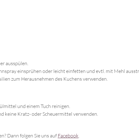
er ausspülen.
nspray einsprühen oder leicht einfetten und evtl. mit Mehl ausst
ensilien zum Herausnehmen des Kuchens verwenden.
ülmittel und einem Tuch reinigen.
d keine Kratz- oder Scheuermittel verwenden.
n? Dann folgen Sie uns auf
Facebook
.