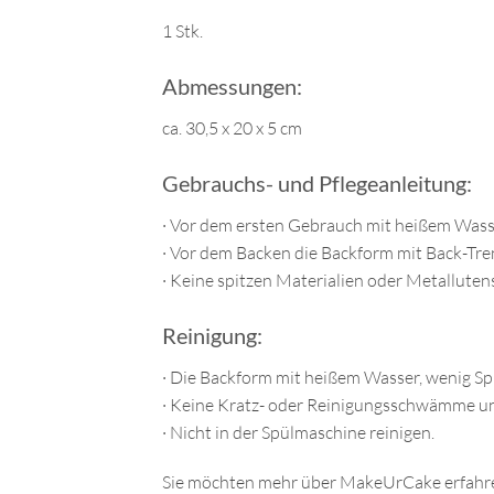
1 Stk.
Abmessungen:
ca. 30,5 x 20 x 5 cm
Gebrauchs- und Pflegeanleitung:
· Vor dem ersten Gebrauch mit heißem Wass
· Vor dem Backen die Backform mit Back-Tren
· Keine spitzen Materialien oder Metallut
Reinigung:
· Die Backform mit heißem Wasser, wenig Sp
· Keine Kratz- oder Reinigungsschwämme un
· Nicht in der Spülmaschine reinigen.
Sie möchten mehr über MakeUrCake erfahre