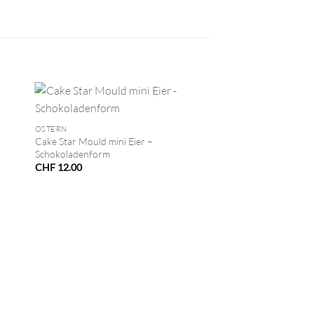
+
OSTERN
Cake Star Mould mini Eier –
Schokoladenform
CHF
12.00