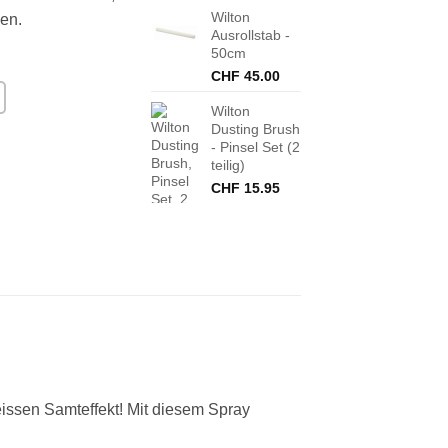
Wilton
en.
Ausrollstab -
50cm
CHF
45.00
Wilton
Dusting Brush
- Pinsel Set (2
teilig)
CHF
15.95
ssen Samteffekt! Mit diesem Spray