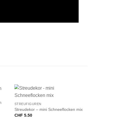
+
n
STREUFIGUREN
Streudekor – mini Schneeflocken mix
CHF
5.50