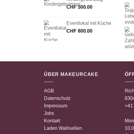
CHF
500.00
Eventlokal mit Küche
CHF
800.00
ÜBER MAKEURCAKE
ÖF
AGB
Rich
Datenschutz
8304
Impressum
+41 
Jobs
Kontakt
Mont
Laden Wallisellen
10.0