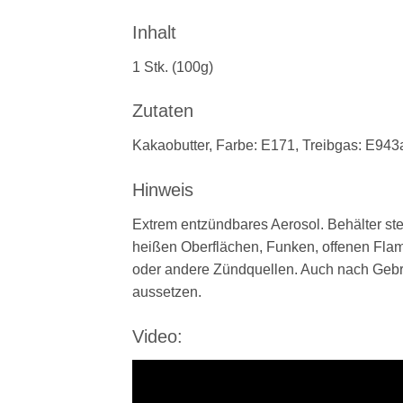
Inhalt
1 Stk. (100g)
Zutaten
Kakaobutter, Farbe: E171, Treibgas: E943a,
Hinweis
Extrem entzündbares Aerosol. Behälter ste
heißen Oberflächen, Funken, offenen Fla
oder andere Zündquellen. Auch nach Gebr
aussetzen.
Video: