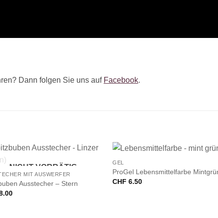
ren? Dann folgen Sie uns auf
Facebook
.
+
GEL
NICHT VORRÄTIG
ProGel Lebensmittelfarbe Mintgrü
TECHER MIT AUSWERFER
CHF
6.50
buben Ausstecher – Stern
8.00