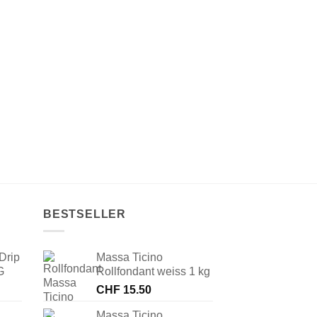
BESTSELLER
Drip
Massa Ticino
G
Rollfondant weiss 1 kg
CHF
15.50
Massa Ticino