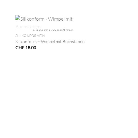
+
NICHT VORRÄTIG
SILIKONFORMEN
Silikonform – Wimpel mit Buchstaben
CHF
18.00