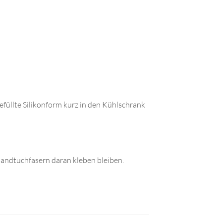
gefüllte Silikonform kurz in den Kühlschrank
Handtuchfasern daran kleben bleiben.