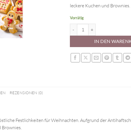
leckere Kuchen und Brownies.
Vorrätig
Silikonform Lebkuchen Menge
IN DEN WAREN
NEN
REZENSIONEN (0)
östliche Festlichkeiten für Weihnachten. Aufgrund der Antihaftschic
d Brownies.