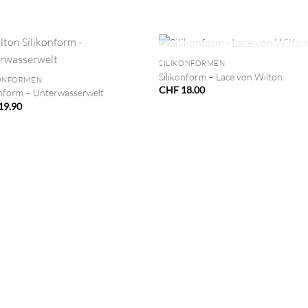
+
NICHT VORRÄTIG
SILIKONFORMEN
Silikonform – Lace von Wilton
KONFORMEN
CHF
18.00
onform – Unterwasserwelt
19.90