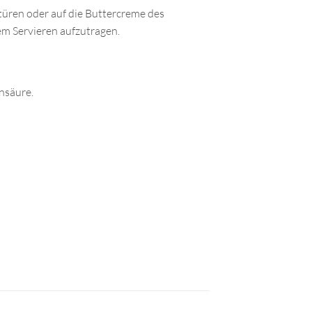
türen oder auf die Buttercreme des
em Servieren aufzutragen.
ensäure.