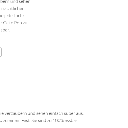
ubern und sehen
ihnachtlichen
 jede Torte,
er Cake Pop zu
ssbar.
e verzaubern und sehen einfach super aus.
zu einem Fest. Sie sind zu 100% essbar.