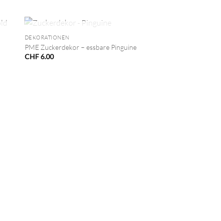
+
NICHT VORRÄTIG
DEKORATIONEN
PME Zuckerdekor – essbare Pinguine
CHF
6.00