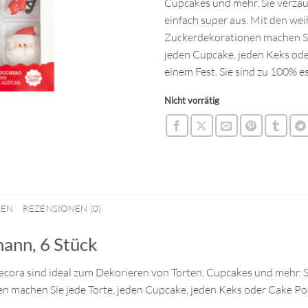
Cupcakes und mehr. Sie verza
einfach super aus. Mit den we
Zuckerdekorationen machen Sie
jeden Cupcake, jeden Keks od
einem Fest. Sie sind zu 100% e
Nicht vorrätig
NEN
REZENSIONEN (0)
ann, 6 Stück
ra sind ideal zum Dekorieren von Torten, Cupcakes und mehr. Si
 machen Sie jede Torte, jeden Cupcake, jeden Keks oder Cake Pop 