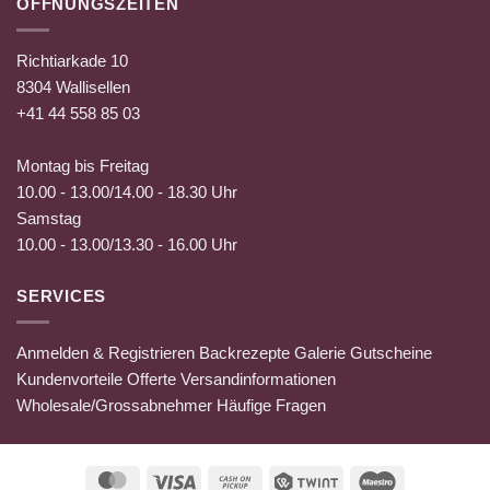
ÖFFNUNGSZEITEN
Richtiarkade 10
8304 Wallisellen
+41 44 558 85 03
Montag bis Freitag
10.00 - 13.00/14.00 - 18.30 Uhr
Samstag
10.00 - 13.00/13.30 - 16.00 Uhr
SERVICES
Anmelden & Registrieren
Backrezepte
Galerie
Gutscheine
Kundenvorteile
Offerte
Versandinformationen
Wholesale/Grossabnehmer
Häufige Fragen
MasterCard
Visa
Cash
Twint
Maestro