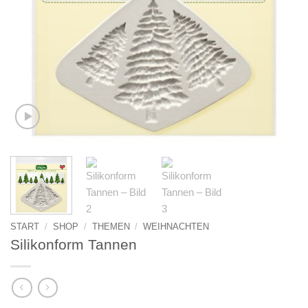
START
/
SHOP
/
THEMEN
/
WEIHNACHTEN
Silikonform Tannen