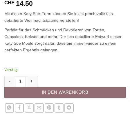
14.50
CHF
Mit dieser Katy Sue-Form können Sie leicht prachtvolle fein-
detaillierte Weihnachtsbäume herstellen!
Perfekt für das Schmücken und Dekorieren von Torten,
Cupcakes, Keksen und mehr. Der fein detaillierte Entwurf dieser
Katy Sue Mould sorgt dafür, dass Sie immer wieder zu einem
perfekten Ergebnis gelangen.
Vorrätig
Silikonform Tannen Menge
IN DEN WARENKORB