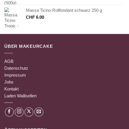
Massa Ticino Rollfondant schwarz 250 g
CHF
6.00
ÜBER MAKEURCAKE
AGB
Datenschutz
Impressum
Jobs
Kontakt
Laden Wallisellen