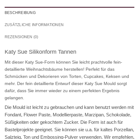
BESCHREIBUNG
ZUSÄTZLICHE INFORMATIONEN
REZENSIONEN (0)
Katy Sue Silikonform Tannen
Mit dieser Katy Sue-Form können Sie leicht prachtvolle fein-
detaillierte Weihnachtsbäume herstellen! Perfekt für das
Schmücken und Dekorieren von Torten, Cupcakes, Keksen und
mehr. Der fein detaillierte Entwurf dieser Katy Sue Mould sorgt
dafür, dass Sie immer wieder zu einem perfekten Ergebnis
gelangen.
Die Mould ist leicht zu gebrauchen und kann benutzt werden mit
Fondant, Flower Paste, Modellierpaste, Marzipan, Schokolade,
Süßigkeiten oder gekochtem Zucker. Die Form ist auch für
Bastelprojekte geeignet. Sie können sie u.a. für kaltes Porzellan,
Salzteig, Ton und Embossing-Pulver verwenden. Wir empfehlen,