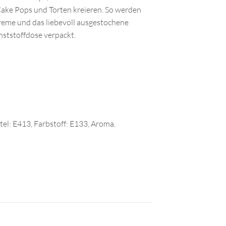
 Cake Pops und Torten kreieren. So werden
creme und das liebevoll ausgestochene
nststoffdose verpackt.
tel: E413, Farbstoff: E133, Aroma.