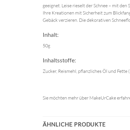
geeignet. Leise rieselt der Schnee – mit de
Ihre Kreationen mit Sicherheit zum Blickfan
Gebäck verzieren. Die dekorativen Schneefl
Inhalt:
50g
Inhaltsstoffe:
Zucker, Reismehl, pflanzliches Öl und Fette 
Sie möchten mehr über MakeUrCake erfahre
ÄHNLICHE PRODUKTE