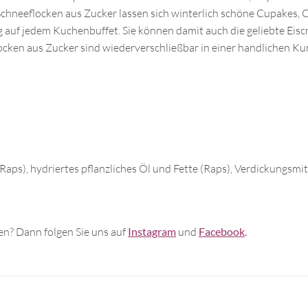
n Schneeflocken aus Zucker lassen sich winterlich schöne Cupakes,
g auf jedem Kuchenbuffet. Sie können damit auch die geliebte Eis
ocken aus Zucker sind wiederverschließbar in einer handlichen Ku
(Raps), hydriertes pflanzliches Öl und Fette (Raps), Verdickungsmit
n? Dann folgen Sie uns auf
Instagram
und
Facebook
.