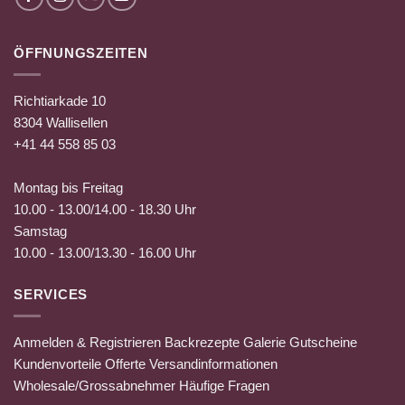
ÖFFNUNGSZEITEN
Richtiarkade 10
8304 Wallisellen
+41 44 558 85 03
Montag bis Freitag
10.00 - 13.00/14.00 - 18.30 Uhr
Samstag
10.00 - 13.00/13.30 - 16.00 Uhr
SERVICES
Anmelden & Registrieren
Backrezepte
Galerie
Gutscheine
Kundenvorteile
Offerte
Versandinformationen
Wholesale/Grossabnehmer
Häufige Fragen