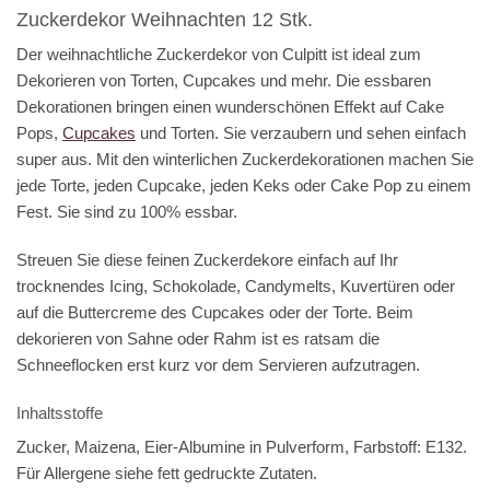
Zuckerdekor Weihnachten 12 Stk.
Der weihnachtliche Zuckerdekor von Culpitt ist ideal zum
Dekorieren von Torten, Cupcakes und mehr. Die essbaren
Dekorationen bringen einen wunderschönen Effekt auf Cake
Pops,
Cupcakes
und Torten. Sie verzaubern und sehen einfach
super aus. Mit den winterlichen Zuckerdekorationen machen Sie
jede Torte, jeden Cupcake, jeden Keks oder Cake Pop zu einem
Fest. Sie sind zu 100% essbar.
Streuen Sie diese feinen Zuckerdekore einfach auf Ihr
trocknendes Icing, Schokolade, Candymelts, Kuvertüren oder
auf die Buttercreme des Cupcakes oder der Torte. Beim
dekorieren von Sahne oder Rahm ist es ratsam die
Schneeflocken erst kurz vor dem Servieren aufzutragen.
Inhaltsstoffe
Zucker, Maizena,
Eier
-Albumine in Pulverform, Farbstoff: E132.
Für Allergene siehe fett gedruckte Zutaten.