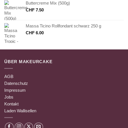
Buttercreme Mix (500g)
CHF
7.50
Massa Ticino Rollfondant schwarz 250 g
CHF
6.00
ÜBER MAKEURCAKE
AGB
Datenschutz
Impressum
Jobs
Kontakt
Laden Wallisellen