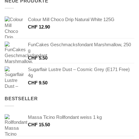
NEUE PRODUKTE
Colour Mill Choco Drip Natural White 125G
CHF
12.90
FunCakes Geschmacksfondant Marshmallow, 250
g
CHF
5.50
Sugarflair Lustre Dust – Cosmic Grey (E171 Free)
4g
CHF
9.50
BESTSELLER
Massa Ticino Rollfondant weiss 1 kg
CHF
15.50