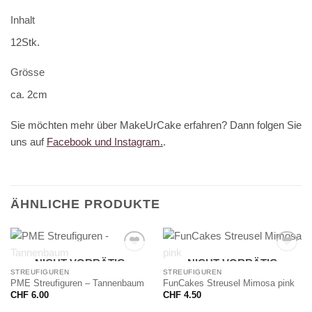
Inhalt
12Stk.
Grösse
ca. 2cm
Sie möchten mehr über MakeUrCake erfahren? Dann folgen Sie
uns auf
Facebook und Instagram.
.
ÄHNLICHE PRODUKTE
NICHT VORRÄTIG
NICHT VORRÄTIG
STREUFIGUREN
STREUFIGUREN
PME Streufiguren – Tannenbaum
FunCakes Streusel Mimosa pink
CHF
6.00
CHF
4.50