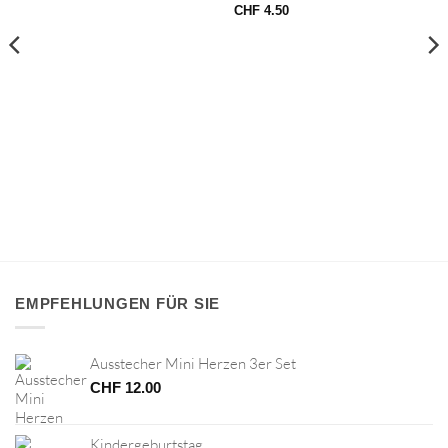
CHF
4.50
EMPFEHLUNGEN FÜR SIE
Ausstecher Mini Herzen 3er Set
CHF
12.00
Kindergeburtstag