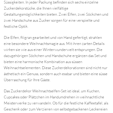
Süssigkeiten. In jeder Packung befinden sich sechs einzelne
Zuckerdekorstücke, die Ihnen vielfältige
Gestaltungsmöglichkeiten bieten. Zwei Elfen, zwei Söckchen und
zwei Handschuhe aus Zucker sorgen für eine verspielte und
festliche Optik.
Die Elfen, filigran gearbeitet und von Hand gefertigt, strahlen
eine besondere Weihnachtsmagie aus. Mit ihren zarten Details
wirken sie wie aus einer Winterwunderwelt entsprungen. Die
dazugehörigen Söckchen und Handschuhe ergänzen das Set und
bieten eine harmonische Kombination aus süssen
Weihnachtselementen. Diese Zuckerdekorationen sind nicht nur
ästhetisch ein Genuss, sondern auch essbar und bieten eine süsse
Überraschung für Ihre Gäste.
Das Zuckerdekor Weihnachtselfen-Set ist ideal, um Kuchen,
Cupcakes oder Plätzchen im Handumdrehen in weihnachtliche
Meisterwerke zu verwandeln. Ob für die festliche Kaffeetafel, als
Geschenk oder zum Verzieren von selbstgebackenen Leckereien