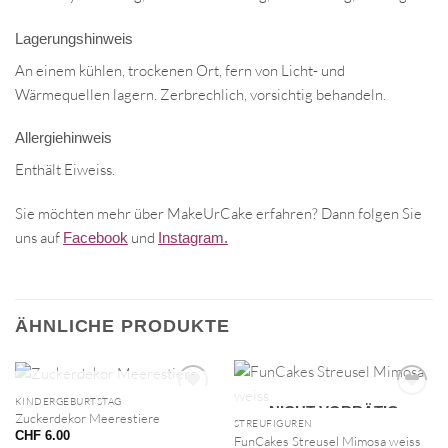
Lagerungshinweis
An einem kühlen, trockenen Ort, fern von Licht- und
Wärmequellen lagern. Zerbrechlich, vorsichtig behandeln.
Allergiehinweis
Enthält Eiweiss.
Sie möchten mehr über MakeUrCake erfahren? Dann folgen Sie
uns auf
und
Facebook
Instagram.
ÄHNLICHE PRODUKTE
NICHT VORRÄTIG
KINDERGEBURTSTAG
NICHT VORRÄTIG
Zuckerdekor Meerestiere
STREUFIGUREN
CHF
6.00
FunCakes Streusel Mimosa weiss