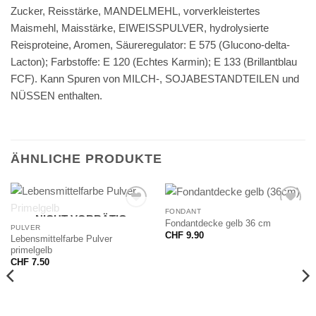
Zucker, Reisstärke, MANDELMEHL, vorverkleistertes
Maismehl, Maisstärke, EIWEISSPULVER, hydrolysierte
Reisproteine, Aromen, Säureregulator: E 575 (Glucono-delta-
Lacton); Farbstoffe: E 120 (Echtes Karmin); E 133 (Brillantblau
FCF). Kann Spuren von MILCH-, SOJABESTANDTEILEN und
NÜSSEN enthalten.
ÄHNLICHE PRODUKTE
FONDANT
NICHT VORRÄTIG
Fondantdecke gelb 36 cm
PULVER
CHF
9.90
Lebensmittelfarbe Pulver
primelgelb
CHF
7.50