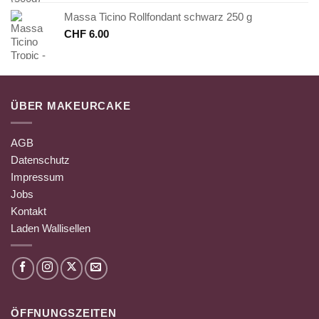
Massa Ticino Rollfondant schwarz 250 g
CHF
6.00
ÜBER MAKEURCAKE
AGB
Datenschutz
Impressum
Jobs
Kontakt
Laden Wallisellen
ÖFFNUNGSZEITEN