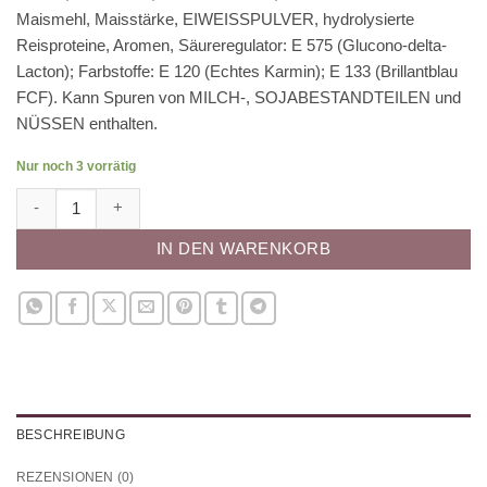
Maismehl, Maisstärke, EIWEISSPULVER, hydrolysierte
Reisproteine, Aromen, Säureregulator: E 575 (Glucono-delta-
Lacton); Farbstoffe: E 120 (Echtes Karmin); E 133 (Brillantblau
FCF). Kann Spuren von MILCH-, SOJABESTANDTEILEN und
NÜSSEN enthalten.
Nur noch 3 vorrätig
Macarons Mix Gelb 300g Menge
IN DEN WARENKORB
BESCHREIBUNG
REZENSIONEN (0)