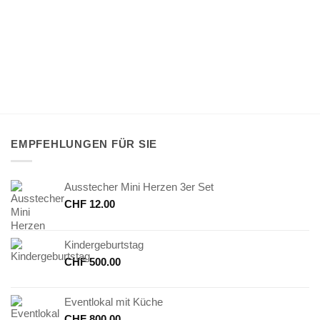
EMPFEHLUNGEN FÜR SIE
Ausstecher Mini Herzen 3er Set
CHF
12.00
Kindergeburtstag
CHF
500.00
Eventlokal mit Küche
CHF
800.00