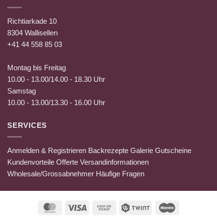
Richtiarkade 10
8304 Wallisellen
+41 44 558 85 03
Montag bis Freitag
10.00 - 13.00/14.00 - 18.30 Uhr
Samstag
10.00 - 13.00/13.30 - 16.00 Uhr
SERVICES
Anmelden & Registrieren
Backrezepte
Galerie
Gutscheine
Kundenvorteile
Offerte
Versandinformationen
Wholesale/Grossabnehmer
Häufige Fragen
MasterCard
Visa
Cash
Twint
Maestro
on