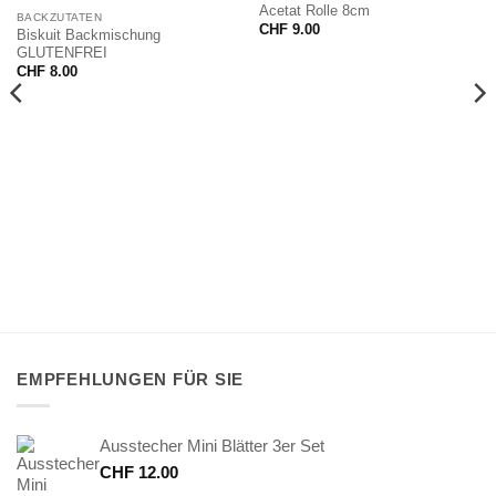
NICHT VORRÄTIG
Acetat Rolle 8cm
BACKZUTATEN
CHF
9.00
Biskuit Backmischung
GLUTENFREI
CHF
8.00
EMPFEHLUNGEN FÜR SIE
Ausstecher Mini Blätter 3er Set
CHF
12.00