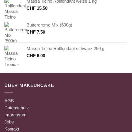
Massa Ticino Rollfondant weiss 1 kg
CHF
15.50
Buttercreme Mix (500g)
CHF
7.50
Massa Ticino Rollfondant schwarz 250 g
CHF
6.00
ÜBER MAKEURCAKE
AGB
Datenschutz
Impressum
Jobs
Kontakt