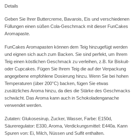
Details
Geben Sie Ihrer Buttercreme, Bavarois, Eis und verschiedenen
Füllungen einen süßen Cola-Geschmack mit dieser FunCakes
Aromapaste.
FunCakes Aromapasten können dem Teig hinzugefügt werden
und eignen sich auch zum Backen. Sie sind perfekt, um Ihrem
Teig einen köstlichen Geschmack zu verleihen, z.B. für Biskuit-
oder Cupcakes. Fügen Sie Ihrem Teig die auf der Verpackung
angegebene empfohlene Dosierung hinzu. Wenn Sie bei hohen
Temperaturen (über 200°C) backen, fügen Sie etwas
zusätzliches Aroma hinzu, da dies die Stärke des Geschmacks
schwächt. Das Aroma kann auch in Schokoladenganache
verwendet werden.
Zutaten: Glukosesirup, Zucker, Wasser, Farbe: E150d,
Säureregulator: E330, Aroma, Verdickungsmittel: E440a. Kann
Spuren von:
Ei
,
Milch
,
Nüssen
und
Sulfit
enthalten.