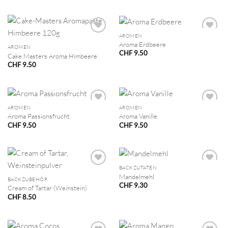
AROMEN
Aroma Erdbeere
AROMEN
CHF
9.50
Cake Masters Aroma Himbeere
CHF
9.50
AROMEN
AROMEN
Aroma Passionsfrucht
Aroma Vanille
CHF
9.50
CHF
9.50
BACKZUTATEN
Mandelmehl
BACKZUBEHÖR
CHF
9.30
Cream of Tartar (Weinstein)
CHF
8.50