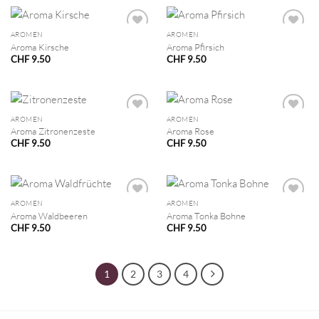
AROMEN
AROMEN
Aroma Kirsche
Aroma Pfirsich
CHF
9.50
CHF
9.50
AROMEN
AROMEN
Aroma Zitronenzeste
Aroma Rose
CHF
9.50
CHF
9.50
AROMEN
AROMEN
Aroma Waldbeeren
Aroma Tonka Bohne
CHF
9.50
CHF
9.50
1
2
3
4