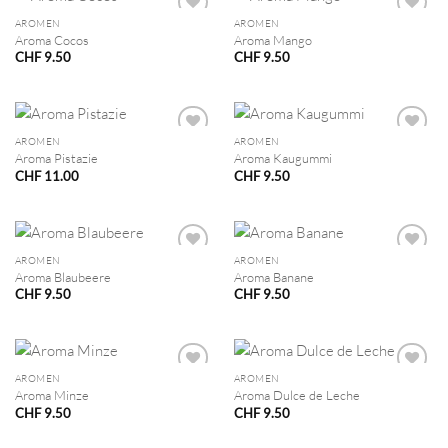
AROMEN
AROMEN
Aroma Cocos
Aroma Mango
CHF
9.50
CHF
9.50
AROMEN
AROMEN
Aroma Pistazie
Aroma Kaugummi
CHF
11.00
CHF
9.50
AROMEN
AROMEN
Aroma Blaubeere
Aroma Banane
CHF
9.50
CHF
9.50
AROMEN
AROMEN
Aroma Minze
Aroma Dulce de Leche
CHF
9.50
CHF
9.50