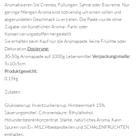
Aromatisieren Sie Cremes, Füllungen, Sahne oder Eiscreme. Nur
geringe Mengen Aroma sind notwendig um einen vollen und
abgerundeten Geschmack zu erzielen. Die Paste wurde ohne
Zugabe von künstlichen Aroma-, Farb- oder
Konservierungsstoffen hergestellt.
Sie erhalten beim Kauf nur die Aromapaste, keine Früchte oder
Dekoration.
Dosierung:
30-50g Aromapaste auf 1000g Lebensmittel.
Verpackungsmaße:
5x10x5cm
Produktgewicht:
0,15kg
Zutaten:
Glukosesirup, Invertzuckersirup, Himbeermark 15%,
Säuerungsmittel: Citronensäure; Ethylalkohol,
Holunderbeerenkonzentrat, Stärke, natürliches Aroma. Kann
Spuren von Ei-, MILCHbestandteilen und SCHALENFRÜCHTEN
enthalten.