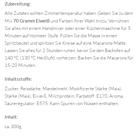
Zubereitung:
Alle Zutaten sollten Zimmertemperatur haben. Geben Sie zu dem
Mix
70 Gramm Eiweiß
und Farben Ihrer Wahl hinzu. Verrühren
Sie alles mit einem Handmixer oder einer Küchenmaschine für 5
Minuten auf höchster Stufe. Füllen Sie die Masse in einen
Spritzbeutel und spritzen Sie Kreise auf eine Macarons-Matte.
Lassen Sie alles für 2 Stunden ruhen, bevor Sie den Backofen auf
140 °C (130 °C Heißluft) vorheizen. Backen Sie die Macarons für
15-20 Minuten.
Inhaltsstoffe:
Zucker, Reisstärke, Mandelmehl, Modifizierte Stärke (Mais),
Stärke (Mais), Eiweiß, Milchprotein, Farbstoff: E170, Aroma,
Säureregulator: E575. Kann Spuren von Nüssen enthalten.
Inhalt:
ca. 300g