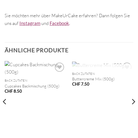
Sie möchten mehr über MakeUrCake erfahren? Dann folgen Sie
uns auf
Instagram
und
Facebook
.
ÄHNLICHE PRODUKTE
NICHT VORRÄTIG
BACKZUTATEN
Buttercreme Mix (500g)
BACKZUTATEN
CHF
7.50
Cupcakes Backmischung (500g)
CHF
8.50