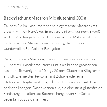
REZENSIONEN (0)
Backmischung Macaron Mix glutenfrei 300 g
Zaubern Sie im Handumdrehen selbstgemachte Macarons mit
diesem Mix von FunCakes. Es ist ganz einfach! Nur noch Eiweiß
zu dem Mix dazugeben und die Kreise auf die Matte spritzen.
Färben Sie Ihre Macarons wie es Ihnen gefällt mit den
wundervollen FunColours Farbgelen.
Die glutenfreien Mischungen von FunCakes werden in einer
„Glutenfrei“-Fabrik produziert. FunCakes kann so garantieren,
dass der Mix weniger als 20 mg / 20 ppm Gluten pro Kilogramm
enthält. Die meisten Personen mit Zöliakie oder einer
Glutenunverträglichkeit zeigen keinerlei Symptome auf diese
geringen Mengen. Daher können alle, die eine strikt glutenfreien
Ernährung einhalten, die Backmischungen von FunCakes
bedenkenlos zu sich nehmen.