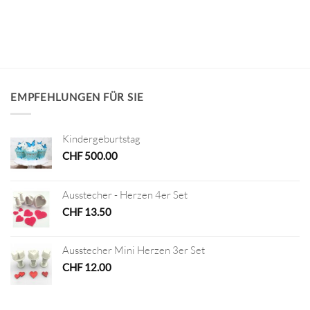
EMPFEHLUNGEN FÜR SIE
Kindergeburtstag
CHF
500.00
Ausstecher - Herzen 4er Set
CHF
13.50
Ausstecher Mini Herzen 3er Set
CHF
12.00