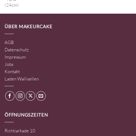
ÜBER MAKEURCAKE
AGB
Datenschutz
Impressum
Jobs
Kontakt
Laden Wallisellen
ÖFFNUNGSZEITEN
Richtiarkade 10