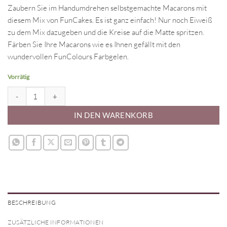
Zaubern Sie im Handumdrehen selbstgemachte Macarons mit
diesem Mix von FunCakes. Es ist ganz einfach! Nur noch Eiweiß
zu dem Mix dazugeben und die Kreise auf die Matte spritzen.
Färben Sie Ihre Macarons wie es Ihnen gefällt mit den
wundervollen FunColours Farbgelen.
Vorrätig
Backmischung Macarons glutenfrei 300 g Menge
IN DEN WARENKORB
BESCHREIBUNG
ZUSÄTZLICHE INFORMATIONEN