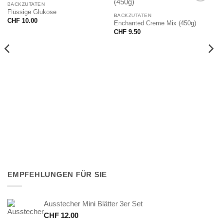
NICHT VORRÄTIG
BACKZUTATEN
Flüssige Glukose
BACKZUTATEN
CHF
10.00
Enchanted Creme Mix (450g)
CHF
9.50
EMPFEHLUNGEN FÜR SIE
Ausstecher Mini Blätter 3er Set
CHF
12.00