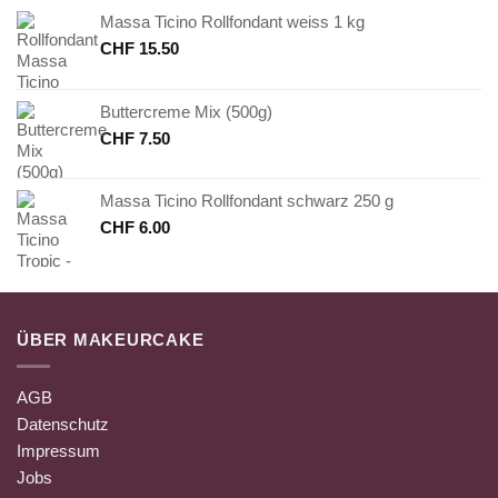
Massa Ticino Rollfondant weiss 1 kg
CHF
15.50
Buttercreme Mix (500g)
CHF
7.50
Massa Ticino Rollfondant schwarz 250 g
CHF
6.00
ÜBER MAKEURCAKE
AGB
Datenschutz
Impressum
Jobs