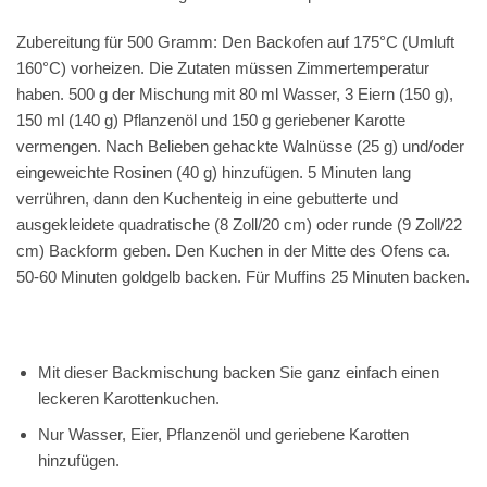
Zubereitung für 500 Gramm: Den Backofen auf 175°C (Umluft
160°C) vorheizen. Die Zutaten müssen Zimmertemperatur
haben. 500 g der Mischung mit 80 ml Wasser, 3 Eiern (150 g),
150 ml (140 g) Pflanzenöl und 150 g geriebener Karotte
vermengen. Nach Belieben gehackte Walnüsse (25 g) und/oder
eingeweichte Rosinen (40 g) hinzufügen. 5 Minuten lang
verrühren, dann den Kuchenteig in eine gebutterte und
ausgekleidete quadratische (8 Zoll/20 cm) oder runde (9 Zoll/22
cm) Backform geben. Den Kuchen in der Mitte des Ofens ca.
50-60 Minuten goldgelb backen. Für Muffins 25 Minuten backen.
Mit dieser Backmischung backen Sie ganz einfach einen
leckeren Karottenkuchen.
Nur Wasser, Eier, Pflanzenöl und geriebene Karotten
hinzufügen.