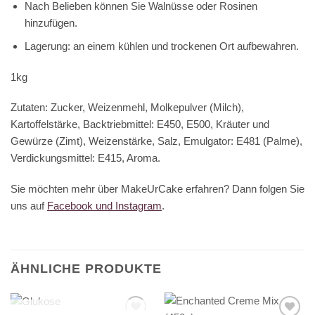
Nach Belieben können Sie Walnüsse oder Rosinen
hinzufügen.
Lagerung: an einem kühlen und trockenen Ort aufbewahren.
1kg
Zutaten: Zucker,
Weizenmehl
,
Molkepulver
(
Milch
),
Kartoffelstärke, Backtriebmittel: E450, E500, Kräuter und
Gewürze (Zimt),
Weizenstärke
, Salz, Emulgator: E481 (Palme),
Verdickungsmittel: E415, Aroma.
Sie möchten mehr über MakeUrCake erfahren? Dann folgen Sie
uns auf
Facebook und Instagram
.
ÄHNLICHE PRODUKTE