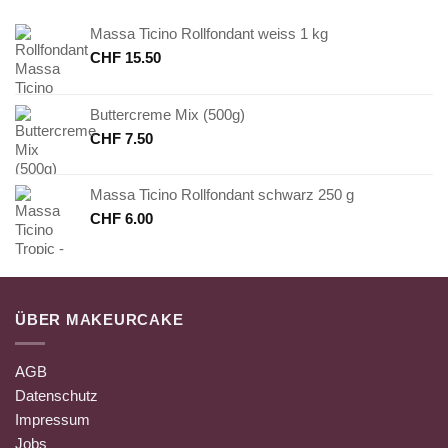
Massa Ticino Rollfondant weiss 1 kg
CHF
15.50
Buttercreme Mix (500g)
CHF
7.50
Massa Ticino Rollfondant schwarz 250 g
CHF
6.00
ÜBER MAKEURCAKE
AGB
Datenschutz
Impressum
Jobs