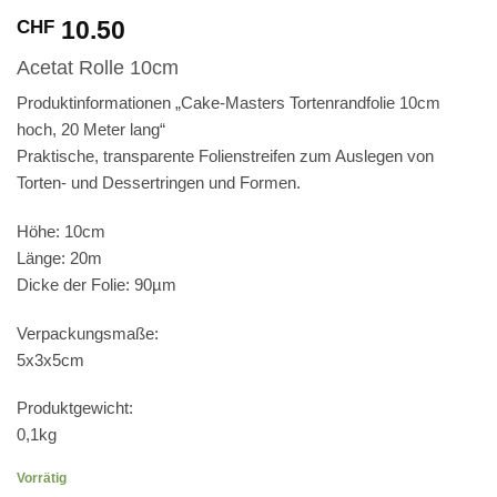
10.50
CHF
Acetat Rolle 10cm
Produktinformationen „Cake-Masters Tortenrandfolie 10cm
hoch, 20 Meter lang“
Praktische, transparente Folienstreifen zum Auslegen von
Torten- und Dessertringen und Formen.
Höhe: 10cm
Länge: 20m
Dicke der Folie: 90µm
Verpackungsmaße:
5x3x5cm
Produktgewicht:
0,1kg
Vorrätig