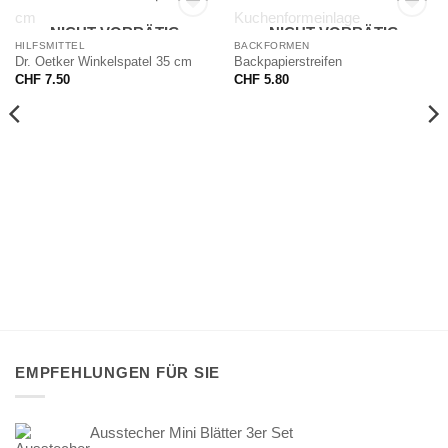
NICHT VORRÄTIG
NICHT VORRÄTIG
HILFSMITTEL
BACKFORMEN
Dr. Oetker Winkelspatel 35 cm
Backpapierstreifen
CHF
7.50
CHF
5.80
EMPFEHLUNGEN FÜR SIE
Ausstecher Mini Blätter 3er Set