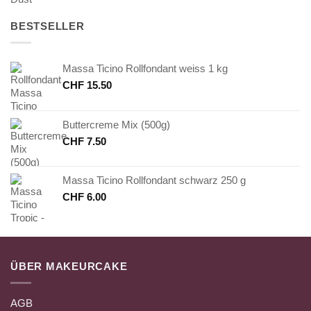
BESTSELLER
Massa Ticino Rollfondant weiss 1 kg
CHF
15.50
Buttercreme Mix (500g)
CHF
7.50
Massa Ticino Rollfondant schwarz 250 g
CHF
6.00
ÜBER MAKEURCAKE
AGB