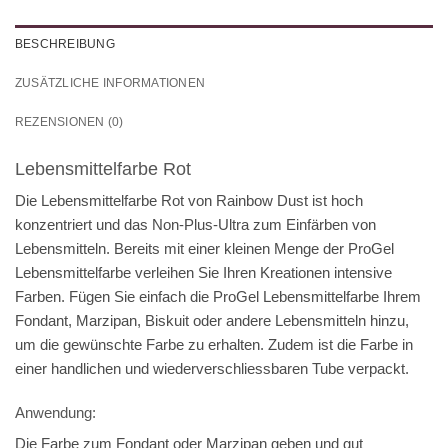
BESCHREIBUNG
ZUSÄTZLICHE INFORMATIONEN
REZENSIONEN (0)
Lebensmittelfarbe Rot
Die Lebensmittelfarbe Rot von Rainbow Dust ist hoch
konzentriert und das Non-Plus-Ultra zum Einfärben von
Lebensmitteln. Bereits mit einer kleinen Menge der ProGel
Lebensmittelfarbe verleihen Sie Ihren Kreationen intensive
Farben. Fügen Sie einfach die ProGel Lebensmittelfarbe Ihrem
Fondant, Marzipan, Biskuit oder andere Lebensmitteln hinzu,
um die gewünschte Farbe zu erhalten. Zudem ist die Farbe in
einer handlichen und wiederverschliessbaren Tube verpackt.
Anwendung:
Die Farbe zum Fondant oder Marzipan geben und gut