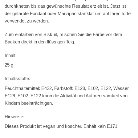
durchkneten bis das gewünschte Resultat erzielt ist. Jetzt ist
der gefärbte Fondant oder Marzipan startklar um auf Ihrer Torte
verwendet zu werden.
Zum einfärben von Biskuit, mischen Sie die Farbe vor dem
Backen direkt in den flüssigen Teig.
Inhalt:
25 g
Inhaltsstoffe:
Feuchthaltemittel: E422, Farbstoff: E129, E102, E122, Wasser.
E129, E102, E122 kann die Aktivität und Aufmerksamkeit von
Kindern beeinträchtigen.
Hinweise:
Dieses Produkt ist vegan und koscher. Enhält kein E171.