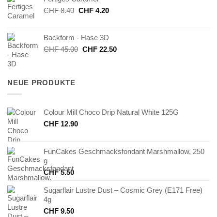
Ursprünglicher
Aktueller
CHF
8.40
CHF
4.20
Preis
Preis
war:
ist:
Backform - Hase 3D
CHF 8.40
CHF 4.20.
Ursprünglicher
Aktueller
CHF
45.00
CHF
22.50
Preis
Preis
war:
ist:
CHF 45.00
CHF 22.50.
NEUE PRODUKTE
Colour Mill Choco Drip Natural White 125G
CHF
12.90
FunCakes Geschmacksfondant Marshmallow, 250
g
CHF
5.50
Sugarflair Lustre Dust – Cosmic Grey (E171 Free)
4g
CHF
9.50