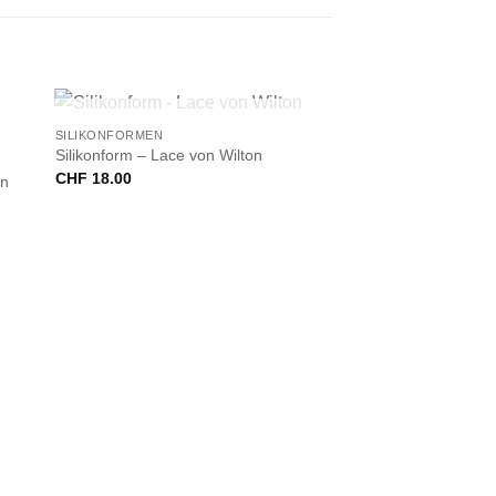
+
NICHT VORRÄTIG
SILIKONFORMEN
Silikonform – Lace von Wilton
CHF
18.00
en