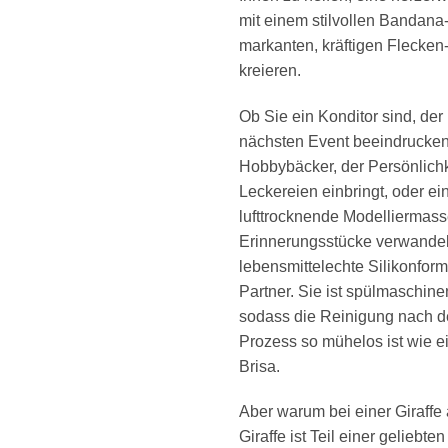
mit einem stilvollen Bandana
markanten, kräftigen Flecken-
kreieren.
Ob Sie ein Konditor sind, der
nächsten Event beeindrucken
Hobbybäcker, der Persönlichke
Leckereien einbringt, oder ein
lufttrocknende Modelliermasse
Erinnerungsstücke verwandel
lebensmittelechte Silikonform 
Partner. Sie ist spülmaschinen
sodass die Reinigung nach d
Prozess so mühelos ist wie 
Brisa.
Aber warum bei einer Giraffe
Giraffe ist Teil einer geliebte