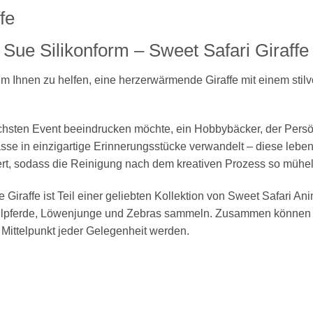
fe
Sue Silikonform – Sweet Safari Giraffe
m Ihnen zu helfen, eine herzerwärmende Giraffe mit einem sti
chsten Event beeindrucken möchte, ein Hobbybäcker, der Persönl
sse in einzigartige Erinnerungsstücke verwandelt – diese lebensm
iert, sodass die Reinigung nach dem kreativen Prozess so mühel
e Giraffe ist Teil einer geliebten Kollektion von Sweet Safari 
Nilpferde, Löwenjunge und Zebras sammeln. Zusammen können 
m Mittelpunkt jeder Gelegenheit werden.