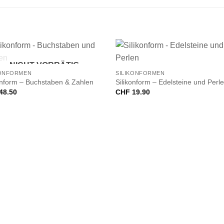
+
NICHT VORRÄTIG
KONFORMEN
SILIKONFORMEN
onform – Buchstaben & Zahlen
Silikonform – Edelsteine und Perl
48.50
CHF
19.90