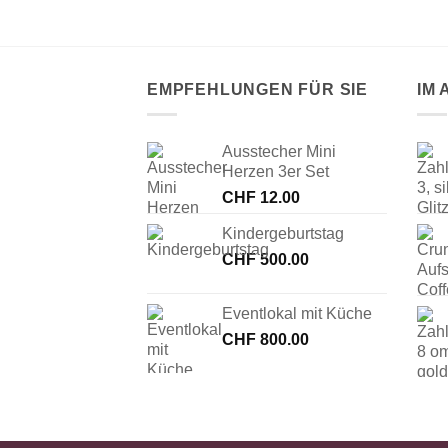
EMPFEHLUNGEN FÜR SIE
IM
Ausstecher Mini
Herzen 3er Set
CHF
12.00
Kindergeburtstag
CHF
500.00
Eventlokal mit Küche
CHF
800.00