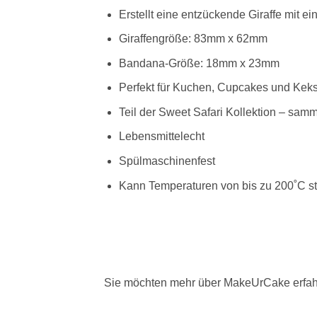
Erstellt eine entzückende Giraffe mit 
Giraffengröße: 83mm x 62mm
Bandana-Größe: 18mm x 23mm
Perfekt für Kuchen, Cupcakes und Kek
Teil der Sweet Safari Kollektion – samm
Lebensmittelecht
Spülmaschinenfest
Kann Temperaturen von bis zu 200˚C s
Sie möchten mehr über MakeUrCake erfah