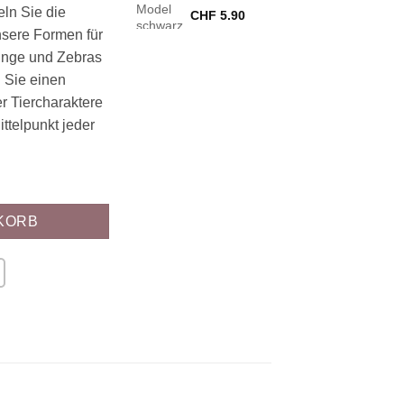
ln Sie die
CHF
5.90
sere Formen für
junge und Zebras
Sie einen
r Tiercharaktere
ittelpunkt jeder
KORB