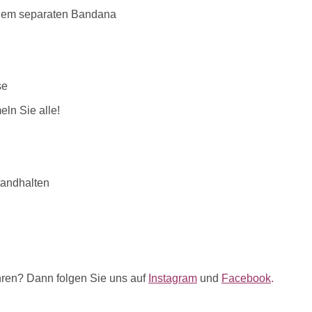
einem separaten Bandana
se
eln Sie alle!
tandhalten
ren? Dann folgen Sie uns auf
Instagram
und
Facebook
.