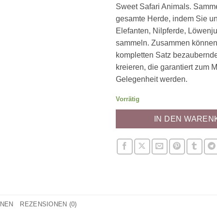
Sweet Safari Animals. Samme
gesamte Herde, indem Sie un
Elefanten, Nilpferde, Löwen
sammeln. Zusammen können 
kompletten Satz bezaubernde
kreieren, die garantiert zum M
Gelegenheit werden.
Vorrätig
IN DEN WAREN
ONEN
REZENSIONEN (0)