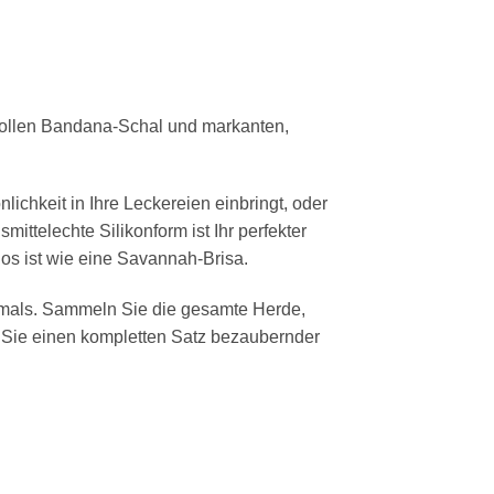
lvollen Bandana-Schal und markanten,
ichkeit in Ihre Leckereien einbringt, oder
ittelechte Silikonform ist Ihr perfekter
os ist wie eine Savannah-Brisa.
Animals. Sammeln Sie die gesamte Herde,
Sie einen kompletten Satz bezaubernder