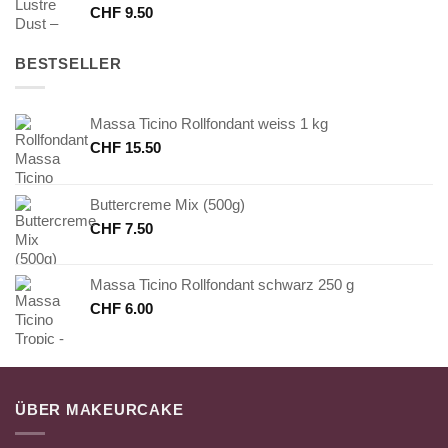
CHF
9.50
BESTSELLER
Massa Ticino Rollfondant weiss 1 kg
CHF
15.50
Buttercreme Mix (500g)
CHF
7.50
Massa Ticino Rollfondant schwarz 250 g
CHF
6.00
ÜBER MAKEURCAKE