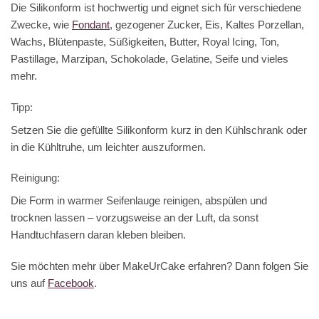
Die Silikonform ist hochwertig und eignet sich für verschiedene
Zwecke, wie
Fondant
, gezogener Zucker, Eis, Kaltes Porzellan,
Wachs, Blütenpaste, Süßigkeiten, Butter, Royal Icing, Ton,
Pastillage, Marzipan, Schokolade, Gelatine, Seife und vieles
mehr.
Tipp:
Setzen Sie die gefüllte Silikonform kurz in den Kühlschrank oder
in die Kühltruhe, um leichter auszuformen.
Reinigung:
Die Form in warmer Seifenlauge reinigen, abspülen und
trocknen lassen – vorzugsweise an der Luft, da sonst
Handtuchfasern daran kleben bleiben.
Sie möchten mehr über MakeUrCake erfahren? Dann folgen Sie
uns auf
Facebook
.