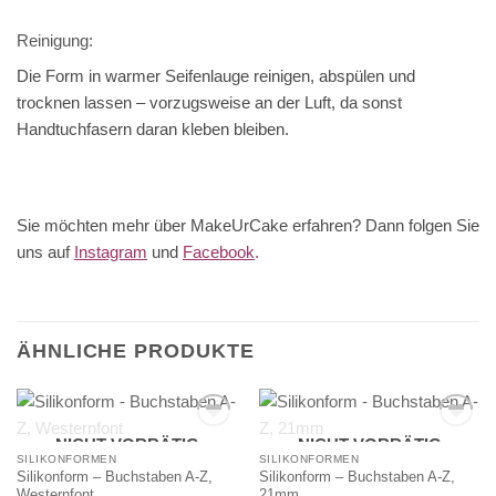
Reinigung:
Die Form in warmer Seifenlauge reinigen, abspülen und
trocknen lassen – vorzugsweise an der Luft, da sonst
Handtuchfasern daran kleben bleiben.
Sie möchten mehr über MakeUrCake erfahren? Dann folgen Sie
uns auf
Instagram
und
Facebook
.
ÄHNLICHE PRODUKTE
NICHT VORRÄTIG
NICHT VORRÄTIG
SILIKONFORMEN
SILIKONFORMEN
Silikonform – Buchstaben A-Z,
Silikonform – Buchstaben A-Z,
Westernfont
21mm