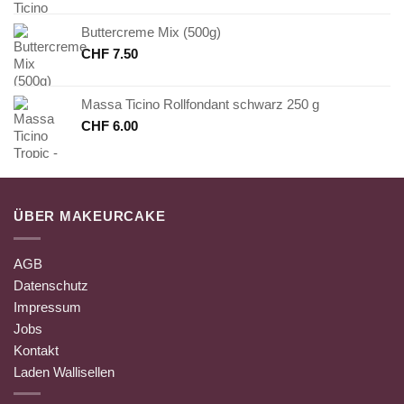
Buttercreme Mix (500g)
CHF
7.50
Massa Ticino Rollfondant schwarz 250 g
CHF
6.00
ÜBER MAKEURCAKE
AGB
Datenschutz
Impressum
Jobs
Kontakt
Laden Wallisellen