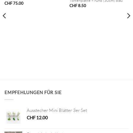
Tortenplatte – rund (30cm) blau
CHF
75.00
CHF
8.50
EMPFEHLUNGEN FÜR SIE
Ausstecher Mini Blätter 3er Set
CHF
12.00