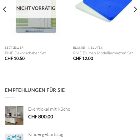
NICHT VORRÄTIG
BESTSELLER
BLUMEN & BLÜTEN
PME Dekorschaber Set
PME Blumen Modelliermatten Set
CHF
10.50
CHF
12.00
EMPFEHLUNGEN FÜR SIE
Eventlokal mit Küche
CHF
800.00
Kindergeburtstag