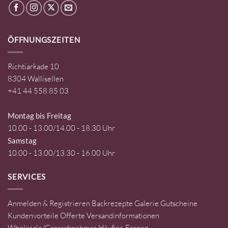
ÖFFNUNGSZEITEN
Richtiarkade 10
8304 Wallisellen
+41 44 558 85 03
Montag bis Freitag
10.00 - 13.00/14.00 - 18.30 Uhr
Samstag
10.00 - 13.00/13.30 - 16.00 Uhr
SERVICES
Anmelden & Registrieren
Backrezepte
Galerie
Gutscheine
Kundenvorteile
Offerte
Versandinformationen
Wholesale/Grossabnehmer
Häufige Fragen