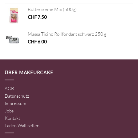
Buttercreme Mix (500g)
CHF
7.50
Massa Ticino Rollfondant schwarz 250 g
CHF
6.00
ÜBER MAKEURCAKE
AGB
Datenschutz
Impressum
Jobs
Kontakt
Laden Wallisellen