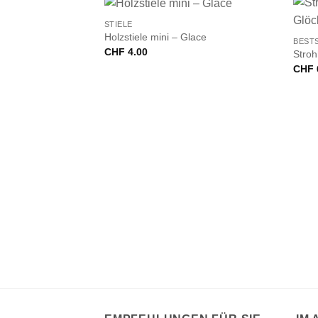
+
STIELE
Holzstiele mini – Glace
BEST
CHF
4.00
Stroh
CHF
Pops Stiele, 10cm