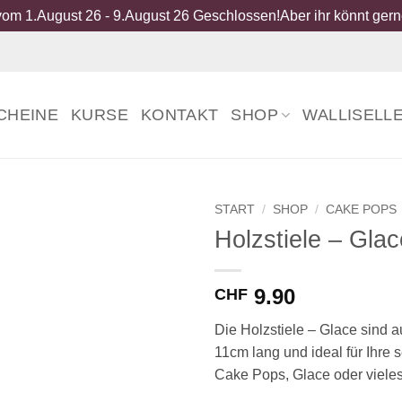
om 1.August 26 - 9.August 26 Geschlossen!Aber ihr könnt gerne
CHEINE
KURSE
KONTAKT
SHOP
WALLISELL
START
/
SHOP
/
CAKE POPS
Holzstiele – Glac
9.90
CHF
Die Holzstiele – Glace sind a
11cm lang und ideal für Ihre
Cake Pops, Glace oder viele