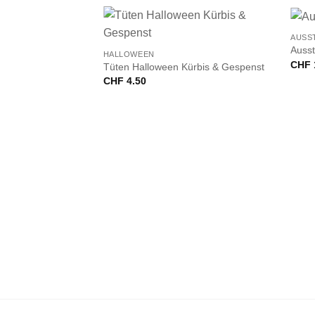
+
+
AUSS
Ausst
HALLOWEEN
CHF
Tüten Halloween Kürbis & Gespenst
CHF
4.50
VORRÄTIG
G
 pink, blau, grün