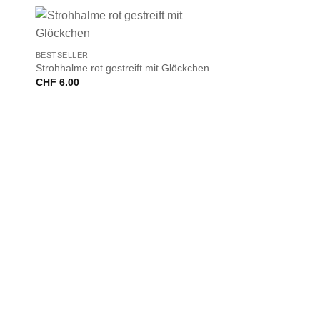
+
d
BESTSELLER
Strohhalme rot gestreift mit Glöckchen
CHF
6.00