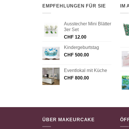
EMPFEHLUNGEN FÜR SIE
IM
Ausstecher Mini Blätter
3er Set
CHF
12.00
Kindergeburtstag
CHF
500.00
Eventlokal mit Küche
CHF
800.00
ÜBER MAKEURCAKE
ÖF