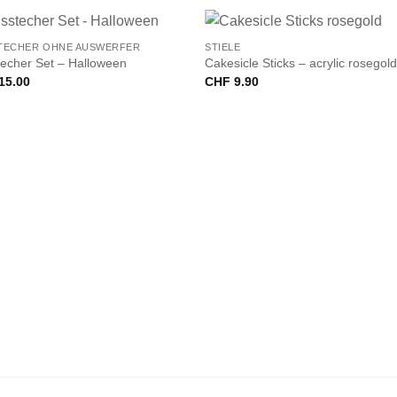
+
TECHER OHNE AUSWERFER
STIELE
echer Set – Halloween
Cakesicle Sticks – acrylic rosegol
15.00
CHF
9.90