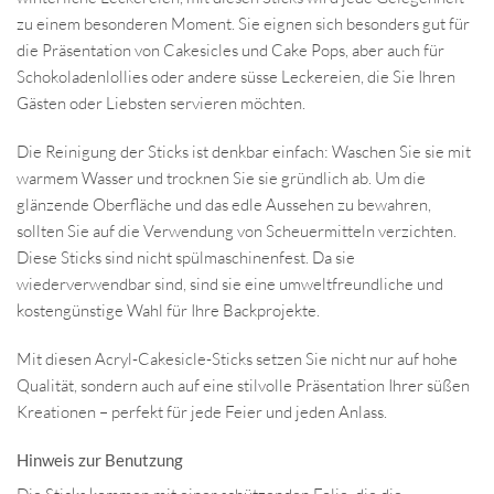
zu einem besonderen Moment. Sie eignen sich besonders gut für
die Präsentation von Cakesicles und Cake Pops, aber auch für
Schokoladenlollies oder andere süsse Leckereien, die Sie Ihren
Gästen oder Liebsten servieren möchten.
Die Reinigung der Sticks ist denkbar einfach: Waschen Sie sie mit
warmem Wasser und trocknen Sie sie gründlich ab. Um die
glänzende Oberfläche und das edle Aussehen zu bewahren,
sollten Sie auf die Verwendung von Scheuermitteln verzichten.
Diese Sticks sind nicht spülmaschinenfest. Da sie
wiederverwendbar sind, sind sie eine umweltfreundliche und
kostengünstige Wahl für Ihre Backprojekte.
Mit diesen Acryl-Cakesicle-Sticks setzen Sie nicht nur auf hohe
Qualität, sondern auch auf eine stilvolle Präsentation Ihrer süßen
Kreationen – perfekt für jede Feier und jeden Anlass.
Hinweis zur Benutzung