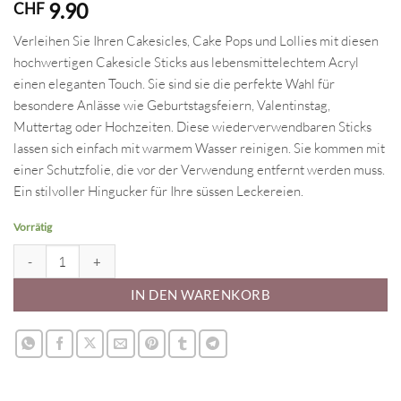
9.90
CHF
Verleihen Sie Ihren Cakesicles, Cake Pops und Lollies mit diesen
hochwertigen Cakesicle Sticks aus lebensmittelechtem Acryl
einen eleganten Touch. Sie sind sie die perfekte Wahl für
besondere Anlässe wie Geburtstagsfeiern, Valentinstag,
Muttertag oder Hochzeiten. Diese wiederverwendbaren Sticks
lassen sich einfach mit warmem Wasser reinigen. Sie kommen mit
einer Schutzfolie, die vor der Verwendung entfernt werden muss.
Ein stilvoller Hingucker für Ihre süssen Leckereien.
Vorrätig
Cakesicle Sticks - acrylic gold Menge
IN DEN WARENKORB