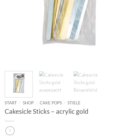
START
/
SHOP
/
CAKE POPS
/
STIELE
Cakesicle Sticks – acrylic gold