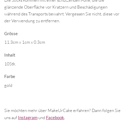
Die Sticks kommen mit einer schützenden Folie, die die
glänzende Oberfläche vor Kratzern und Beschädigungen
während des Transports bewahrt. Vergessen Sie nicht, diese vor
der Verwendung zu entfernen.
Grösse
11.3cm x 1cm x 0.3cm
Inhalt
10Stk.
Farbe
gold
Sie möchten mehr über MakeUrCake erfahren? Dann folgen Sie
uns auf
Instagram
und
Facebook
.