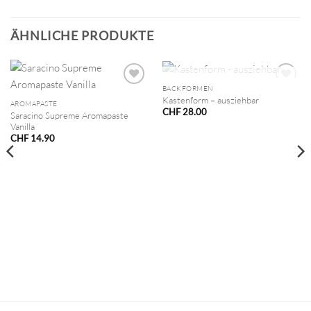
ÄHNLICHE PRODUKTE
NICHT VORRÄTIG
BACKFORMEN
Kastenform – ausziehbar
AROMAPASTE
CHF
28.00
Saracino Supreme Aromapaste
Vanilla
CHF
14.90