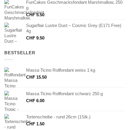
FunCakes Geschmacksfondant Marshmallow, 250
g
CHF
5.50
Sugarflair Lustre Dust – Cosmic Grey (E171 Free)
4g
CHF
9.50
BESTSELLER
Massa Ticino Rollfondant weiss 1 kg
CHF
15.50
Massa Ticino Rollfondant schwarz 250 g
CHF
6.00
Tortenscheibe - rund 26cm (1Stk.)
CHF
1.50