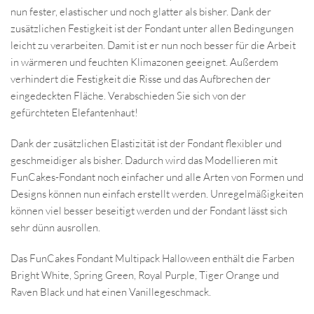
nun fester, elastischer und noch glatter als bisher. Dank der
zusätzlichen Festigkeit ist der Fondant unter allen Bedingungen
leicht zu verarbeiten. Damit ist er nun noch besser für die Arbeit
in wärmeren und feuchten Klimazonen geeignet. Außerdem
verhindert die Festigkeit die Risse und das Aufbrechen der
eingedeckten Fläche. Verabschieden Sie sich von der
gefürchteten Elefantenhaut!
Dank der zusätzlichen Elastizität ist der Fondant flexibler und
geschmeidiger als bisher. Dadurch wird das Modellieren mit
FunCakes-Fondant noch einfacher und alle Arten von Formen und
Designs können nun einfach erstellt werden. Unregelmäßigkeiten
können viel besser beseitigt werden und der Fondant lässt sich
sehr dünn ausrollen.
Das FunCakes Fondant Multipack Halloween enthält die Farben
Bright White, Spring Green, Royal Purple, Tiger Orange und
Raven Black und hat einen Vanillegeschmack.