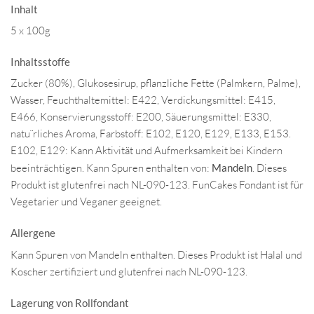
Inhalt
5 x 100g
Inhaltsstoffe
Zucker (80%), Glukosesirup, pflanzliche Fette (Palmkern, Palme),
Wasser, Feuchthaltemittel: E422, Verdickungsmittel: E415,
E466, Konservierungsstoff: E200, Säuerungsmittel: E330,
natu¨rliches Aroma, Farbstoff: E102, E120, E129, E133, E153.
E102, E129: Kann Aktivität und Aufmerksamkeit bei Kindern
beeinträchtigen. Kann Spuren enthalten von:
Mandeln
. Dieses
Produkt ist glutenfrei nach NL-090-123. FunCakes Fondant ist für
Vegetarier und Veganer geeignet.
Allergene
Kann Spuren von Mandeln enthalten. Dieses Produkt ist Halal und
Koscher zertifiziert und glutenfrei nach NL-090-123.
Lagerung von Rollfondant