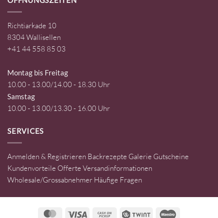
ÖFFNUNGSZEITEN
Richtiarkade 10
8304 Wallisellen
+41 44 558 85 03
Montag bis Freitag
10.00 - 13.00/14.00 - 18.30 Uhr
Samstag
10.00 - 13.00/13.30 - 16.00 Uhr
SERVICES
Anmelden & Registrieren
Backrezepte
Galerie
Gutscheine
Kundenvorteile
Offerte
Versandinformationen
Wholesale/Grossabnehmer
Häufige Fragen
MasterCard
Visa
Cash
Twint
Maestro