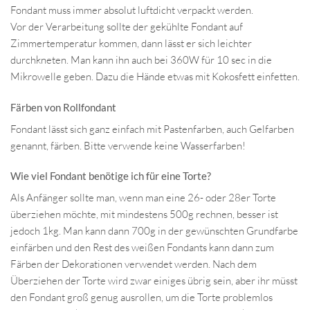
Fondant muss immer absolut luftdicht verpackt werden.
Vor der Verarbeitung sollte der gekühlte Fondant auf
Zimmertemperatur kommen, dann lässt er sich leichter
durchkneten. Man kann ihn auch bei 360W für 10 sec in die
Mikrowelle geben. Dazu die Hände etwas mit Kokosfett einfetten.
Färben von Rollfondant
Fondant lässt sich ganz einfach mit Pastenfarben, auch Gelfarben
genannt, färben. Bitte verwende keine Wasserfarben!
Wie viel Fondant benötige ich für eine Torte?
Als Anfänger sollte man, wenn man eine 26- oder 28er Torte
überziehen möchte, mit mindestens 500g rechnen, besser ist
jedoch 1kg. Man kann dann 700g in der gewünschten Grundfarbe
einfärben und den Rest des weißen Fondants kann dann zum
Färben der Dekorationen verwendet werden. Nach dem
Überziehen der Torte wird zwar einiges übrig sein, aber ihr müsst
den Fondant groß genug ausrollen, um die Torte problemlos