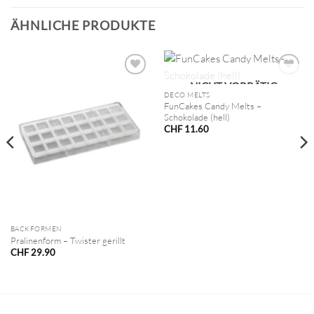
ÄHNLICHE PRODUKTE
NICHT VORRÄTIG
DECO MELTS
FunCakes Candy Melts –
Schokolade (hell)
CHF
11.60
BACKFORMEN
Pralinenform – Twister gerillt
CHF
29.90