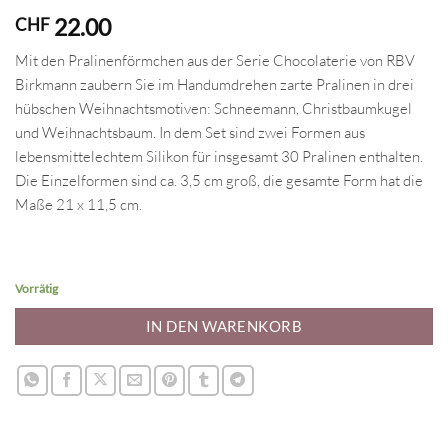
22.00
CHF
Mit den Pralinenförmchen aus der Serie Chocolaterie von RBV
Birkmann zaubern Sie im Handumdrehen zarte Pralinen in drei
hübschen Weihnachtsmotiven: Schneemann, Christbaumkugel
und Weihnachtsbaum. In dem Set sind zwei Formen aus
lebensmittelechtem Silikon für insgesamt 30 Pralinen enthalten.
Die Einzelformen sind ca. 3,5 cm groß, die gesamte Form hat die
Maße 21 x 11,5 cm.
Vorrätig
IN DEN WARENKORB