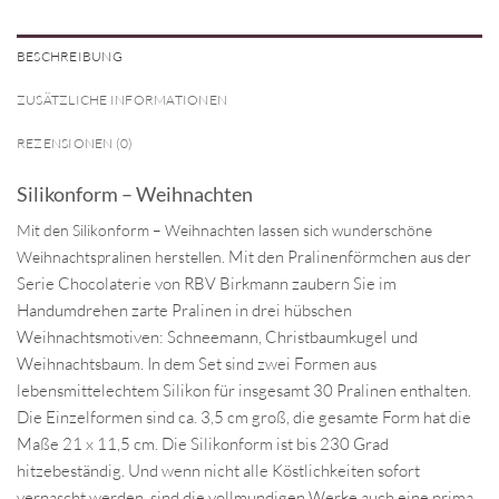
BESCHREIBUNG
ZUSÄTZLICHE INFORMATIONEN
REZENSIONEN (0)
Silikonform – Weihnachten
Mit den Silikonform – Weihnachten lassen sich wunderschöne
. Mit den Pralinenförmchen aus der
Weihnachtspralinen herstellen
Serie Chocolaterie von RBV Birkmann zaubern Sie im
Handumdrehen zarte Pralinen in drei hübschen
Weihnachtsmotiven: Schneemann, Christbaumkugel und
Weihnachtsbaum. In dem Set sind zwei Formen aus
lebensmittelechtem Silikon für insgesamt 30 Pralinen enthalten.
Die Einzelformen sind ca. 3,5 cm groß, die gesamte Form hat die
Maße 21 x 11,5 cm. Die Silikonform ist bis 230 Grad
hitzebeständig. Und wenn nicht alle Köstlichkeiten sofort
vernascht werden, sind die vollmundigen Werke auch eine prima