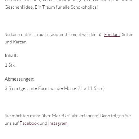
Geschenkidee. Ein Traum für alle Schokoholics!
Sie kann natürlich auch zweckentfremdet werden für
Fondant
, Seifen
und Kerzen.
Inhalt:
1 Stk.
Abmessungen:
3.5 cm (gesamte Form hat die Masse 21 x 11.5 cm)
Sie möchten mehr über MakeUrCake erfahren? Dann folgen Sie
uns auf
Facebook
und
Instagram.