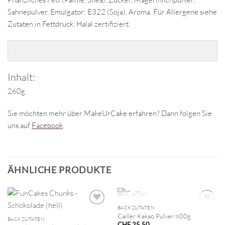
Sahnepulver, Emulgator: E322 (Soja), Aroma. Für Allergene siehe
Zutaten in Fettdruck. Halal zertifiziert.
Inhalt:
260g
Sie möchten mehr über MakeUrCake erfahren? Dann folgen Sie
uns auf
Facebook
.
ÄHNLICHE PRODUKTE
NICHT VORRÄTIG
BACKZUTATEN
Cailler Kakao Pulver 800g
BACKZUTATEN
CHF
25.50