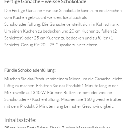
Fertige Ganache – weisse Schokolade
Die Fertige Ganache – weisse Schokolade kann zum einstreichen
vom Kuchen gebraucht werden. Ideal auch als
Schokoladenfüllung. Die Ganache versteift sich im Kühlschrank.
Um einen Kuchen zu bedecken und 20 cm Kuchen zu füllen (2
Schichten) oder 25 cm Kuchen zu bedecken und zu füllen (1
Schicht). Genug für 20 – 25 Cupcake zu verziehren.
Für die Schokoladenfüllung:
Mischen Sie das Produkt mit einem Mixer, um die Ganache leicht,
luftig zu machen. Erhitzen Sie das Produkt 1 Minute lang in der
Mikrowelle auf 340 W. Für eine Buttercreme- oder weiche
Schokoladen- / Kuchenfüllung: Mischen Sie 150 g weiche Butter
mit dem Produkt 5 Minuten lang bei hoher Geschwindigkeit.
Inhaltsstoffe:
Pflanzliches Fett (Palme, Shea), Zucker, Magermilchpulver,