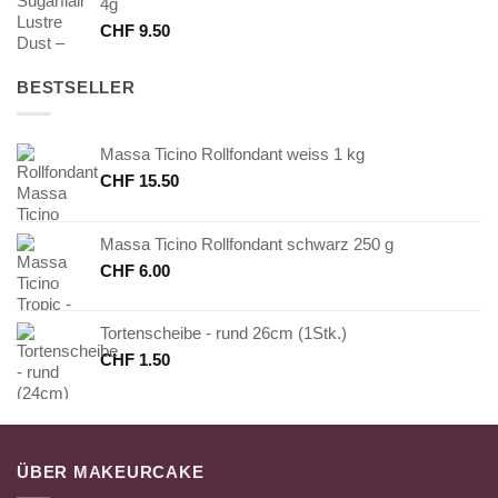
4g
CHF
9.50
BESTSELLER
Massa Ticino Rollfondant weiss 1 kg
CHF
15.50
Massa Ticino Rollfondant schwarz 250 g
CHF
6.00
Tortenscheibe - rund 26cm (1Stk.)
CHF
1.50
ÜBER MAKEURCAKE