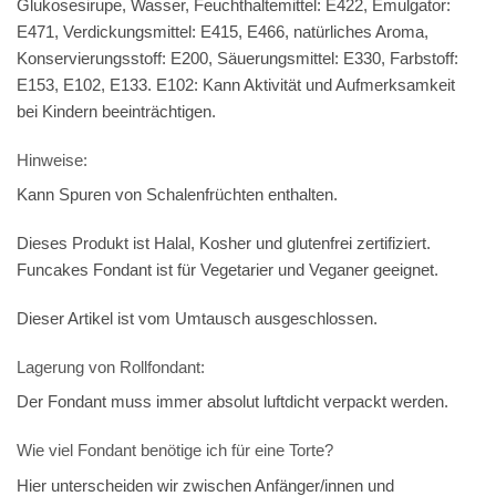
Glukosesirupe, Wasser, Feuchthaltemittel: E422, Emulgator:
E471, Verdickungsmittel: E415, E466, natürliches Aroma,
Konservierungsstoff: E200, Säuerungsmittel: E330, Farbstoff:
E153, E102, E133. E102: Kann Aktivität und Aufmerksamkeit
bei Kindern beeinträchtigen.
Hinweise:
Kann Spuren von Schalenfrüchten enthalten.
Dieses Produkt ist Halal, Kosher und glutenfrei zertifiziert.
Funcakes Fondant ist für Vegetarier und Veganer geeignet.
Dieser Artikel ist vom Umtausch ausgeschlossen.
Lagerung von Rollfondant:
Der Fondant muss immer absolut luftdicht verpackt werden.
Wie viel Fondant benötige ich für eine Torte?
Hier unterscheiden wir zwischen Anfänger/innen und