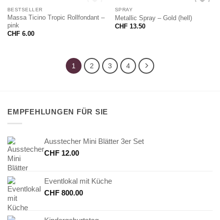
NICHT VORRÄTIG
BESTSELLER
SPRAY
Massa Ticino Tropic Rollfondant –
Metallic Spray – Gold (hell)
pink
CHF
13.50
CHF
6.00
1
2
3
4
EMPFEHLUNGEN FÜR SIE
Ausstecher Mini Blätter 3er Set
CHF
12.00
Eventlokal mit Küche
CHF
800.00