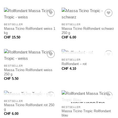
BESTSELLER
BESTSELLER
Massa Ticino Rollfondant weiss 1
Massa Ticino Rollfondant schwarz
kg
250 g
CHF
15.50
CHF
6.00
NICHT VORRÄTIG
BESTSELLER
Rollfondant – rot
BESTSELLER
CHF
4.10
Massa Ticino Rollfondant weiss
250 g
CHF
5.50
NICHT VORRÄTIG
BESTSELLER
NICHT VORRÄTIG
Massa Ticino Rollfondant rot 250
BESTSELLER
g
Massa Ticino Tropic Rollfondant
CHF
6.00
blau