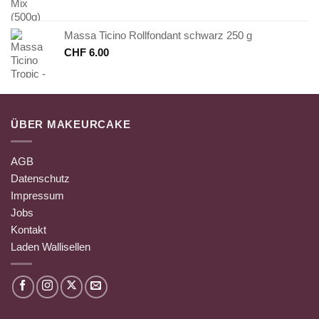
Massa Ticino Rollfondant schwarz 250 g
CHF
6.00
ÜBER MAKEURCAKE
AGB
Datenschutz
Impressum
Jobs
Kontakt
Laden Wallisellen