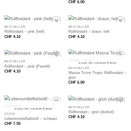
CHF
6.00
BESTSELLER
BESTSELLER
Rollfondant – pink (hell)
Rollfondant – braun, hell
CHF
4.10
CHF
4.10
BESTSELLER
NICHT VORRÄTIG
Rollfondant – pink (Pastell)
BESTSELLER
CHF
4.10
Massa Ticino Tropic Rollfondant –
grün
CHF
6.00
BESTSELLER
NICHT VORRÄTIG
Rollfondant – grün (dunkel)
STIFTE
CHF
4.10
Lebensmittelfarbstift – schwarz
CHF
7.50