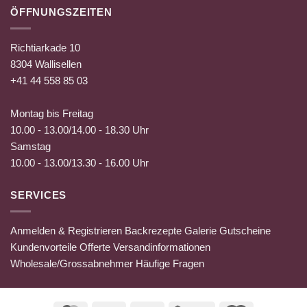
ÖFFNUNGSZEITEN
Richtiarkade 10
8304 Wallisellen
+41 44 558 85 03
Montag bis Freitag
10.00 - 13.00/14.00 - 18.30 Uhr
Samstag
10.00 - 13.00/13.30 - 16.00 Uhr
SERVICES
Anmelden & Registrieren
Backrezepte
Galerie
Gutscheine
Kundenvorteile
Offerte
Versandinformationen
Wholesale/Grossabnehmer
Häufige Fragen