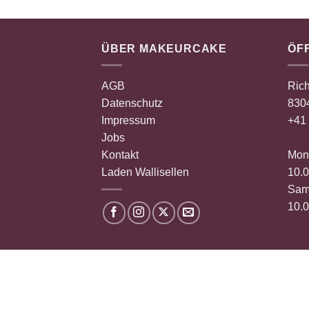
ÜBER MAKEURCAKE
ÖF
AGB
Rich
Datenschutz
8304
Impressum
+41 
Jobs
Kontakt
Mont
Laden Wallisellen
10.0
Sam
10.0