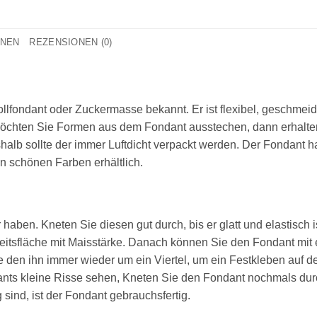
ONEN
REZENSIONEN (0)
lfondant oder Zuckermasse bekannt. Er ist flexibel, geschmeidi
Möchten Sie Formen aus dem Fondant ausstechen, dann erhalten 
halb sollte der immer Luftdicht verpackt werden. Der Fondant h
en schönen Farben erhältlich.
aben. Kneten Sie diesen gut durch, bis er glatt und elastisch 
beitsfläche mit Maisstärke. Danach können Sie den Fondant mit
 den ihn immer wieder um ein Viertel, um ein Festkleben auf d
nts kleine Risse sehen, Kneten Sie den Fondant nochmals durc
sind, ist der Fondant gebrauchsfertig.