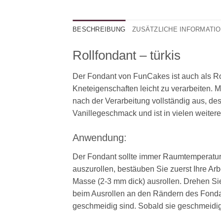
BESCHREIBUNG
ZUSÄTZLICHE INFORMATI
Rollfondant – türkis
Der Fondant von FunCakes ist auch als Rol
Kneteigenschaften leicht zu verarbeiten. 
nach der Verarbeitung vollständig aus, des
Vanillegeschmack und ist in vielen weiter
Anwendung:
Der Fondant sollte immer Raumtemperatur h
auszurollen, bestäuben Sie zuerst Ihre Ar
Masse (2-3 mm dick) ausrollen. Drehen Sie
beim Ausrollen an den Rändern des Fonda
geschmeidig sind. Sobald sie geschmeidig 