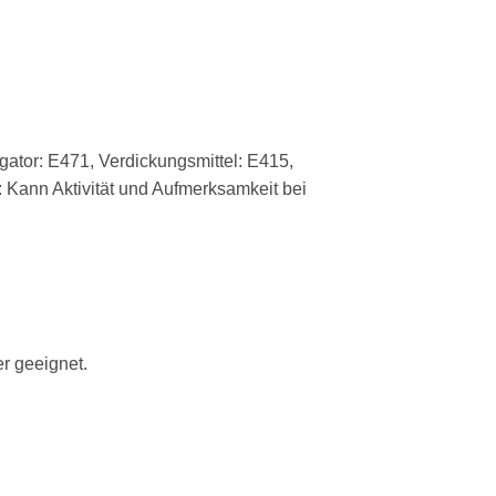
gator: E471, Verdickungsmittel: E415,
: Kann Aktivität und Aufmerksamkeit bei
er geeignet.