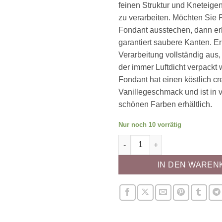
feinen Struktur und Kneteigen
zu verarbeiten. Möchten Sie
Fondant ausstechen, dann er
garantiert saubere Kanten. Er
Verarbeitung vollständig aus,
der immer Luftdicht verpackt
Fondant hat einen köstlich c
Vanillegeschmack und ist in 
schönen Farben erhältlich.
Nur noch 10 vorrätig
Rollfondant - türkis Menge
IN DEN WAREN