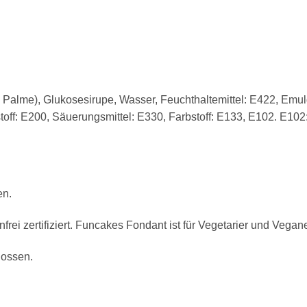
, Palme), Glukosesirupe, Wasser, Feuchthaltemittel: E422, Emul
off: E200, Säuerungsmittel: E330, Farbstoff: E133, E102. E102
en.
frei zertifiziert. Funcakes Fondant ist für Vegetarier und Vegan
lossen.