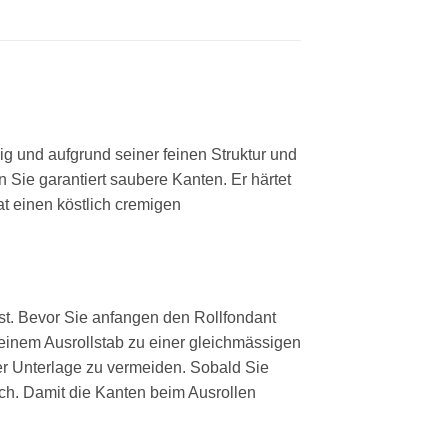
g und aufgrund seiner feinen Struktur und
Sie garantiert saubere Kanten. Er härtet
at einen köstlich cremigen
ist. Bevor Sie anfangen den Rollfondant
 einem Ausrollstab zu einer gleichmässigen
er Unterlage zu vermeiden. Sobald Sie
h. Damit die Kanten beim Ausrollen