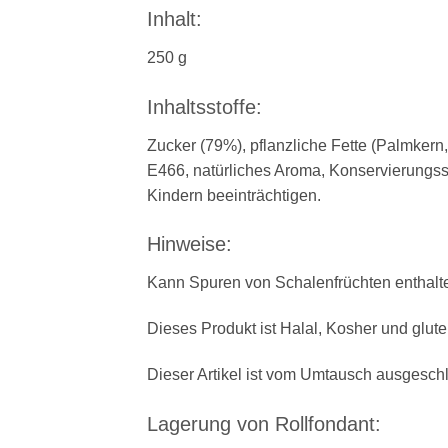
Inhalt:
250 g
Inhaltsstoffe:
Zucker (79%), pflanzliche Fette (Palmkern
E466, natürliches Aroma, Konservierungsst
Kindern beeinträchtigen.
Hinweise:
Kann Spuren von Schalenfrüchten enthalt
Dieses Produkt ist Halal, Kosher und gluten
Dieser Artikel ist vom Umtausch ausgesch
Lagerung von Rollfondant: