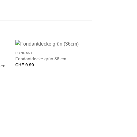
+
FONDANT
Fondantdecke grün 36 cm
CHF
9.90
ben