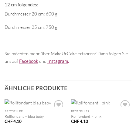
12 cm folgendes:
Durchmesser 20 cm: 600 g
Durchmesser 25 cm: 750 g
Sie möchten mehr über MakeUrCake erfahren? Dann folgen Sie
uns auf
Facebook
und
Instagram
.
ÄHNLICHE PRODUKTE
BESTSELLER
BESTSELLER
Rollfondant – blau baby
Rollfondant – pink
CHF
4.10
CHF
4.10