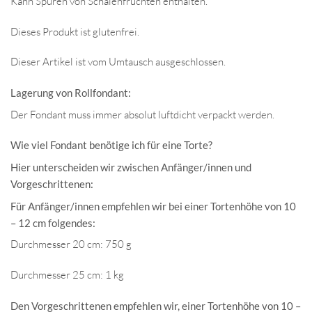
Kann Spuren von Schalenfrüchten enthalten.
Dieses Produkt ist glutenfrei.
Dieser Artikel ist vom Umtausch ausgeschlossen.
Lagerung von Rollfondant:
Der Fondant muss immer absolut luftdicht verpackt werden.
Wie viel Fondant benötige ich für eine Torte?
Hier unterscheiden wir zwischen Anfänger/innen und
Vorgeschrittenen:
Für Anfänger/innen empfehlen wir bei einer Tortenhöhe von 10
– 12 cm folgendes:
Durchmesser 20 cm: 750 g
Durchmesser 25 cm: 1 kg
Den Vorgeschrittenen empfehlen wir, einer Tortenhöhe von 10 –