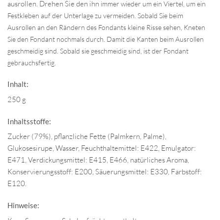
ausrollen. Drehen Sie den ihn
immer wieder um ein Viertel, um ein
Festkleben auf der Unterlage zu vermeiden. Sobald Sie beim
Ausrollen an den Rändern des Fondants kleine Risse sehen, Kneten
Sie den Fondant nochmals durch. Damit die Kanten beim Ausrollen
geschmeidig sind. Sobald sie geschmeidig sind, ist der Fondant
gebrauchsfertig.
Inhalt:
250 g
Inhaltsstoffe:
Zucker (79%), pflanzliche Fette (Palmkern, Palme),
Glukosesirupe, Wasser, Feuchthaltemittel: E422, Emulgator:
E471, Verdickungsmittel: E415, E466, natürliches Aroma,
Konservierungsstoff: E200, Säuerungsmittel: E330, Farbstoff:
E120.
Hinweise: