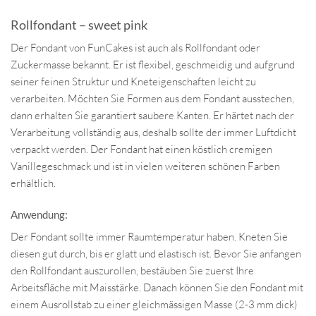
Rollfondant – sweet pink
Der Fondant von FunCakes ist auch als Rollfondant oder
Zuckermasse bekannt. Er ist flexibel, geschmeidig und aufgrund
seiner feinen Struktur und Kneteigenschaften leicht zu
verarbeiten. Möchten Sie Formen aus dem Fondant ausstechen,
dann erhalten Sie garantiert saubere Kanten. Er härtet nach der
Verarbeitung vollständig aus, deshalb sollte der immer Luftdicht
verpackt werden. Der Fondant hat einen köstlich cremigen
Vanillegeschmack und ist in vielen weiteren schönen Farben
erhältlich.
Anwendung:
Der Fondant sollte immer Raumtemperatur haben. Kneten Sie
diesen gut durch, bis er glatt und elastisch ist. Bevor Sie anfangen
den Rollfondant auszurollen, bestäuben Sie zuerst Ihre
Arbeitsfläche mit Maisstärke. Danach können Sie den Fondant mit
einem Ausrollstab zu einer gleichmässigen Masse (2-3 mm dick)