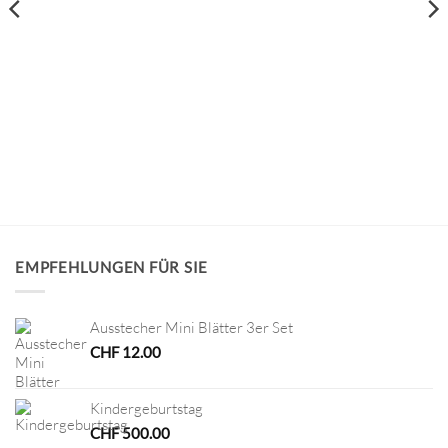
EMPFEHLUNGEN FÜR SIE
Ausstecher Mini Blätter 3er Set
CHF
12.00
Kindergeburtstag
CHF
500.00