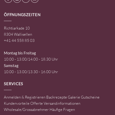
ÖFFNUNGSZEITEN
Richtiarkade 10
8304 Wallisellen
+41 44 558 85 03
Montag bis Freitag
10.00 - 13.00/14.00 - 18.30 Uhr
Samstag
10.00 - 13.00/13.30 - 16.00 Uhr
SERVICES
Anmelden & Registrieren
Backrezepte
Galerie
Gutscheine
Kundenvorteile
Offerte
Versandinformationen
Wholesale/Grossabnehmer
Häufige Fragen